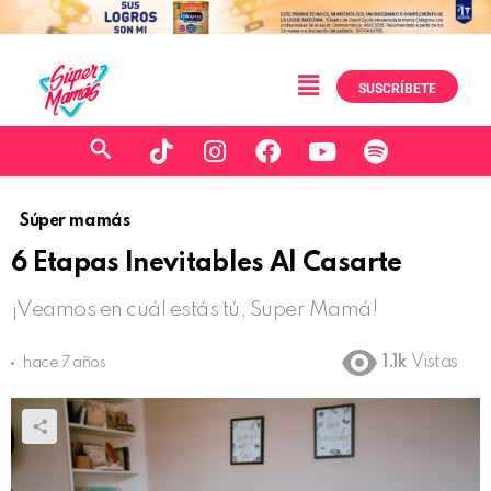
SUSCRÍBETE
Súper mamás
6 Etapas Inevitables Al Casarte
¡Veamos en cuál estás tú, Super Mamá!
1.1k
Vistas
hace 7 años