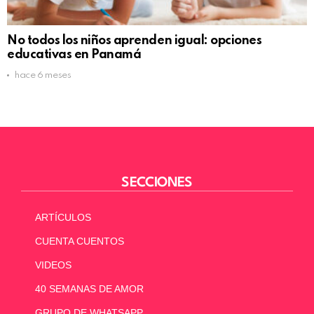
No todos los niños aprenden igual: opciones
educativas en Panamá
hace 6 meses
SECCIONES
ARTÍCULOS
CUENTA CUENTOS
VIDEOS
40 SEMANAS DE AMOR
GRUPO DE WHATSAPP