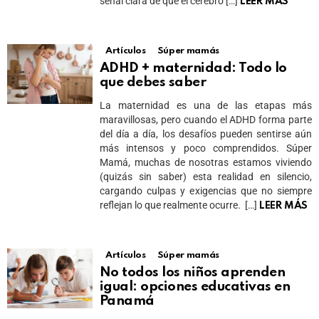
señal clara de que el cerebro […]
LEER MÁS
Artículos
Súper mamás
ADHD + maternidad: Todo lo
que debes saber
La maternidad es una de las etapas más
maravillosas, pero cuando el ADHD forma parte
del día a día, los desafíos pueden sentirse aún
más intensos y poco comprendidos. Súper
Mamá, muchas de nosotras estamos viviendo
(quizás sin saber) esta realidad en silencio,
cargando culpas y exigencias que no siempre
reflejan lo que realmente ocurre. […]
LEER MÁS
Artículos
Súper mamás
No todos los niños aprenden
igual: opciones educativas en
Panamá