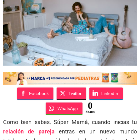
Facebook
Twitter
LinkedIn
0
WhatsApp
Shares
Como bien sabes, Súper Mamá, cuando inicias tu
relación de pareja
entras en un nuevo mundo