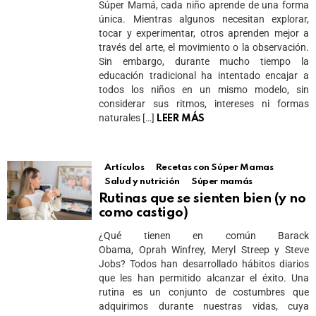
Súper Mamá, cada niño aprende de una forma
única. Mientras algunos necesitan explorar,
tocar y experimentar, otros aprenden mejor a
través del arte, el movimiento o la observación.
Sin embargo, durante mucho tiempo la
educación tradicional ha intentado encajar a
todos los niños en un mismo modelo, sin
considerar sus ritmos, intereses ni formas
naturales […]
LEER MÁS
Artículos
Recetas con Súper Mamas
Salud y nutrición
Súper mamás
Rutinas que se sienten bien (y no
como castigo)
¿Qué tienen en común Barack
Obama, Oprah Winfrey, Meryl Streep y Steve
Jobs? Todos han desarrollado hábitos diarios
que les han permitido alcanzar el éxito. Una
rutina es un conjunto de costumbres que
adquirimos durante nuestras vidas, cuya