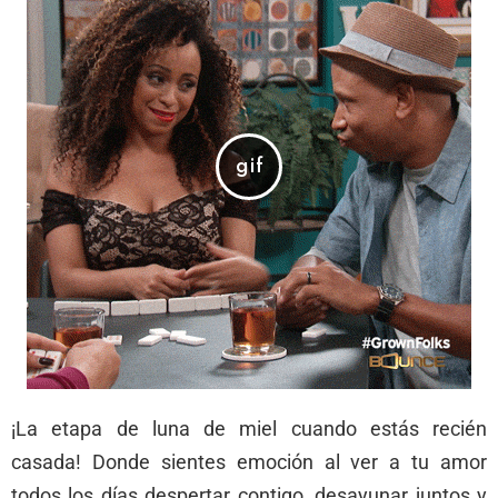
¡La etapa de luna de miel cuando estás recién
casada! Donde sientes emoción al ver a tu amor
todos los días despertar contigo, desayunar juntos y