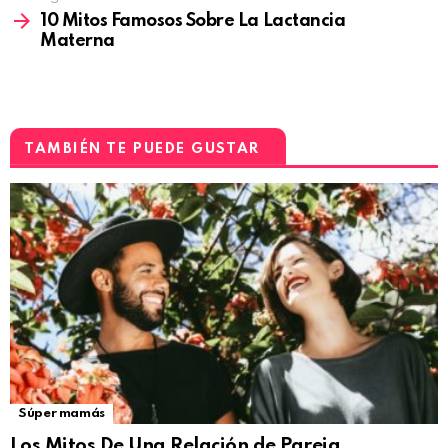
10 Mitos Famosos Sobre La Lactancia
Materna
TAMBIÉN TE PUEDE GUSTAR
Súper mamás
Los Mitos De Una Relación de Pareja