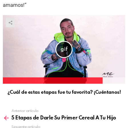
amamos!”
¿Cuál de estas etapas fue tu favorita? ¡Cuéntanos!
Anterior artículo
5 Etapas de Darle Su Primer Cereal A Tu Hijo
Siguiente artículo