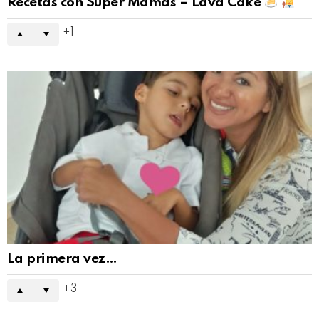
Recetas con Súper Mamás – Lava Cake
1
La primera vez…
3