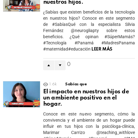
nuestros hijos.
¿Sabías que existen beneficios de la tecnología
en nuestros hijos? Conoce en este segmento
de #SabíasQué con la especialista Silvia
Fernández @neurogliapty sobre estos
beneficios. ¿Qué opinan #SúperMamás?
#Tecnología #Panamá #MadresPanama
#maternidad#educación
LEER MÁS
0
1.6k
Sabías que
El impacto en nuestros hijos de
un ambiente positivo en el
hogar.
Conoce en este nuevo segmento, cómo la
convivencia y el ambiente de un hogar puede
influir en tus hijos con la psicóloga-clínica,
Marimar Carrizo @teaching_withlove