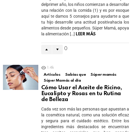
delprimer año, los niños comienzan a desarrollar
una relación con la comida (1) y es por esoque
aquí te damos 5 consejos para ayudarte a que
tu hijo desarrolle una actitud positivahacia los
alimentos desde pequeños. Súper Mamá, apoya
la alimentación […]
LEER MÁS
0
1.4k
Artículos
Sabías que
Súper mamás
Súper Mamás al día
Cómo Usar el Aceite de Ricino,
Eucalipto y Rosas en tu Rutina
de Belleza
Cada vez son más las personas que apuestan a
la cosmética natural, como una solución eficaz
y segura para el cuidado estético. Entre los
ingredientes más destacados se encuentran