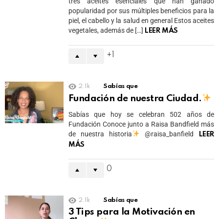
tres aceites esenciales que han ganado
popularidad por sus múltiples beneficios para la
piel, el cabello y la salud en general Estos aceites
vegetales, además de […]
LEER MÁS
1
2.1k
Sabías que
Fundación de nuestra Ciudad.
Sabías que hoy se celebran 502 años de
Fundación Conoce junto a Raisa Bandfield más
de nuestra historia
@raisa_banfield
LEER
MÁS
0
2.1k
Sabías que
3 Tips para la Motivación en