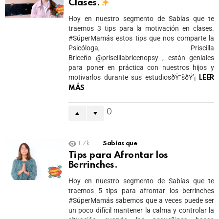
Clases.
Hoy en nuestro segmento de Sabías que te
traemos 3 tips para la motivación en clases.
#SúperMamás estos tips que nos comparte la
Psicóloga, Priscilla
Briceño @priscillabricenopsy , están geniales
para poner en práctica con nuestros hijos y
motivarlos durante sus estudiosðŸ“šðŸ’¡
LEER
MÁS
0
1.7k
Sabías que
Tips para Afrontar los
Berrinches.
Hoy en nuestro segmento de Sabías que te
traemos 5 tips para afrontar los berrinches
#SúperMamás sabemos que a veces puede ser
un poco difícil mantener la calma y controlar la