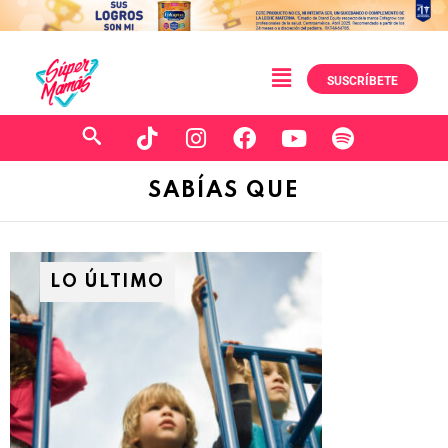
SUSCRÍBETE
SABÍAS QUE
LO ÚLTIMO