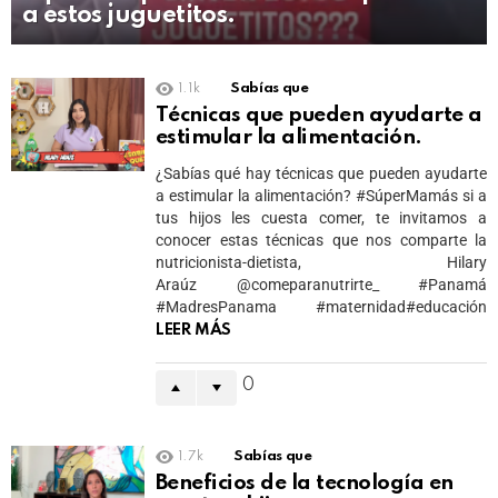
a estos juguetitos.
1.1k
Sabías que
Técnicas que pueden ayudarte a
estimular la alimentación.
¿Sabías qué hay técnicas que pueden ayudarte
a estimular la alimentación? #SúperMamás si a
tus hijos les cuesta comer, te invitamos a
conocer estas técnicas que nos comparte la
nutricionista-dietista, Hilary
Araúz @comeparanutrirte_ #Panamá
#MadresPanama #maternidad#educación
LEER MÁS
0
1.7k
Sabías que
Beneficios de la tecnología en