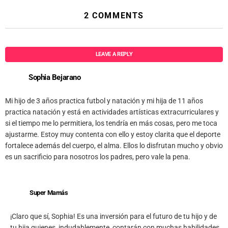
2 COMMENTS
LEAVE A REPLY
Sophia Bejarano
Mi hijo de 3 años practica futbol y natación y mi hija de 11 años
practica natación y está en actividades artísticas extracurriculares y
si el tiempo me lo permitiera, los tendría en más cosas, pero me toca
ajustarme. Estoy muy contenta con ello y estoy clarita que el deporte
fortalece además del cuerpo, el alma. Ellos lo disfrutan mucho y obvio
es un sacrificio para nosotros los padres, pero vale la pena.
Super Mamás
¡Claro que sí, Sophia! Es una inversión para el futuro de tu hijo y de
tu hija quienes, indudablemente, contarán con muchas habilidades