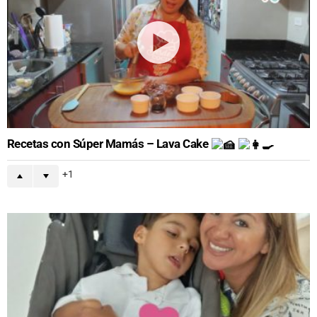
Recetas con Súper Mamás – Lava Cake
1