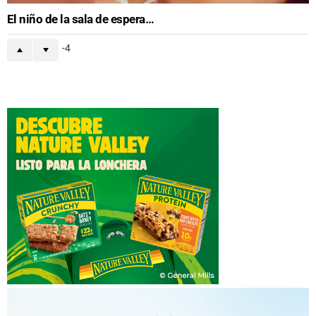
El niño de la sala de espera…
-4