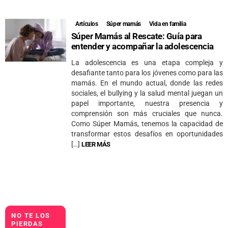
Artículos
Súper mamás
Vida en familia
Súper Mamás al Rescate: Guía para
entender y acompañar la adolescencia
La adolescencia es una etapa compleja y
desafiante tanto para los jóvenes como para las
mamás. En el mundo actual, donde las redes
sociales, el bullying y la salud mental juegan un
papel importante, nuestra presencia y
comprensión son más cruciales que nunca.
Como Súper Mamás, tenemos la capacidad de
transformar estos desafíos en oportunidades
[…]
LEER MÁS
NO TE LOS
PIERDAS