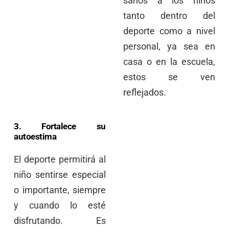
sanos a los niños
tanto dentro del
deporte como a nivel
personal, ya sea en
casa o en la escuela,
estos se ven
reflejados.
3. Fortalece su
autoestima
El deporte permitirá al
niño sentirse especial
o importante, siempre
y cuando lo esté
disfrutando. Es