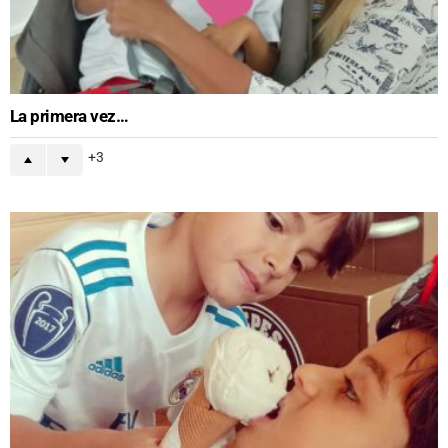
La primera vez…
3