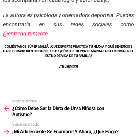
La autora es psicóloga y orientadora deportiva. Puedes
encontrarla en sus redes sociales como
@entrena.tumente.
COMÉNTANOS SÚPER MAMÁ, ¿QUÉ DEPORTE PRACTICA TU HIJO/A Y QUÉ BENEFICIOS
HAS LOGRADO IDENTIFICAR DE ELLO? ¿CÓMO EL DEPORTE MARCA LA DIFERENCIA EN EL
ESTILO DE VIDA DE TU FAMILIA?
¡TE LEEMOS!
Anterior artículo
¿Cómo Debe Ser la Dieta de Un/a Niño/a con
Autismo?
Siguiente artículo
¡Mi Adolescente Se Enamoró! Y Ahora, ¿Qué Hago?