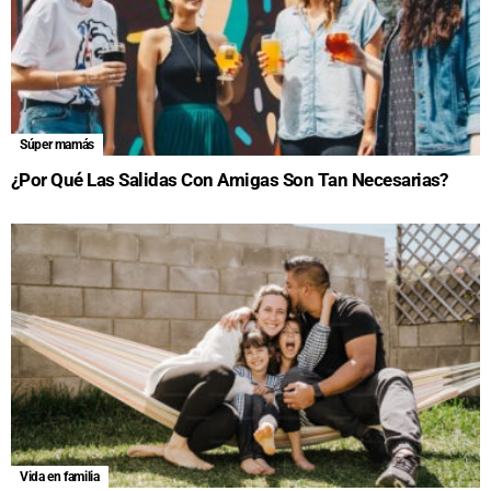
Súper mamás
¿Por Qué Las Salidas Con Amigas Son Tan Necesarias?
Vida en familia