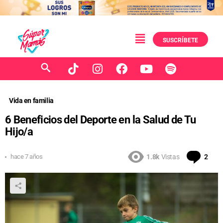
SUSCRÍBETE
Vida en familia
6 Beneficios del Deporte en la Salud de Tu
Hijo/a
Com
hace 7 años
1.8k
Vistas
2