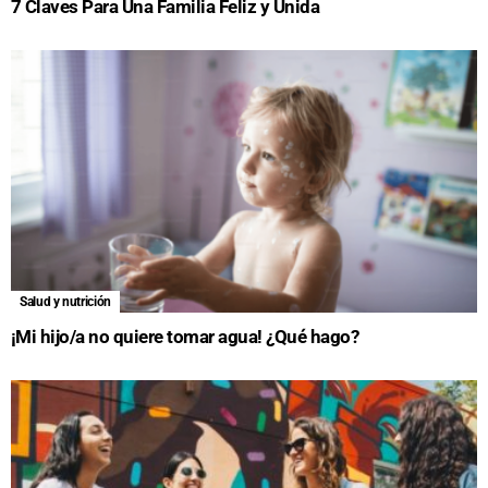
7 Claves Para Una Familia Feliz y Unida
Salud y nutrición
¡Mi hijo/a no quiere tomar agua! ¿Qué hago?