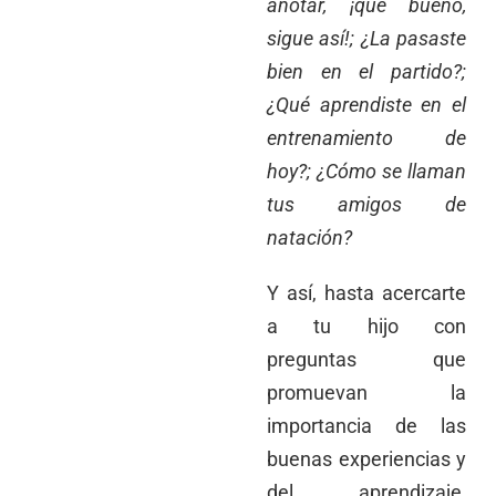
anotar, ¡qué bueno,
sigue así!; ¿La pasaste
bien en el partido?;
¿Qué aprendiste en el
entrenamiento de
hoy?; ¿Cómo se llaman
tus amigos de
natación?
Y así, hasta acercarte
a tu hijo con
preguntas que
promuevan la
importancia de las
buenas experiencias y
del aprendizaje,