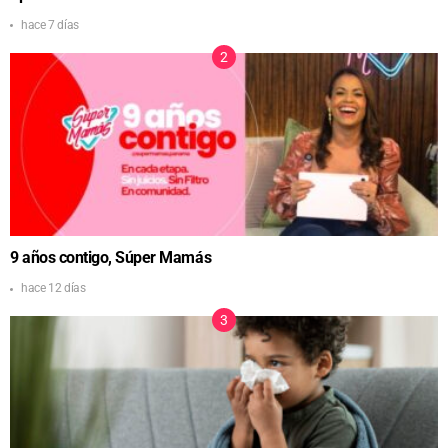
hace 7 días
9 años contigo, Súper Mamás
hace 12 días