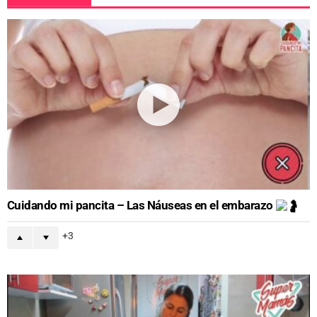
Cuidando mi pancita – Las Náuseas en el embarazo
3