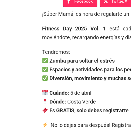
Facebook
Twitter/X
¡Súper Mamá, es hora de regalarte un r
Fitness Day 2025 Vol. 1
está cad
moviéndote, recargando energías y dis
Tendremos:
Zumba para soltar el estrés
Espacios y actividades para los p
Diversión, movimiento y muchas s
Cuándo:
5 de abril
Dónde:
Costa Verde
Es GRATIS, solo debes registrarte
¡No lo dejes para después! Regístra