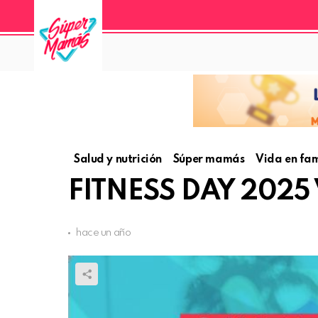
Salud y nutrición
Súper mamás
Vida en fam
FITNESS DAY 2025 V
hace un año