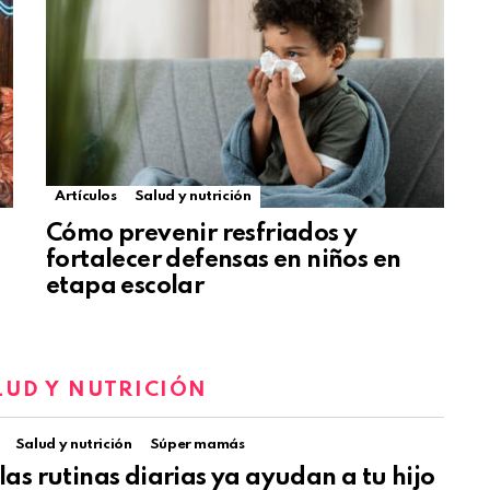
Artículos
Salud y nutrición
Cómo prevenir resfriados y
fortalecer defensas en niños en
etapa escolar
LUD Y NUTRICIÓN
Salud y nutrición
Súper mamás
as rutinas diarias ya ayudan a tu hijo