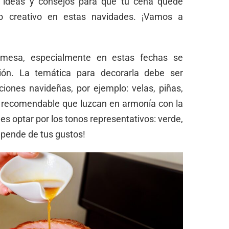
s ideas y consejos para que tu cena quede
o creativo en estas navidades. ¡Vamos a
mesa, especialmente en estas fechas se
ción. La temática para decorarla debe ser
iciones navideñas, por ejemplo: velas, piñas,
 recomendable que luzcan en armonía con la
es optar por los tonos representativos: verde,
depende de tus gustos!