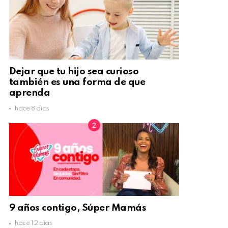
Dejar que tu hijo sea curioso
también es una forma de que
aprenda
hace 8 días
9 años contigo, Súper Mamás
hace 12 días