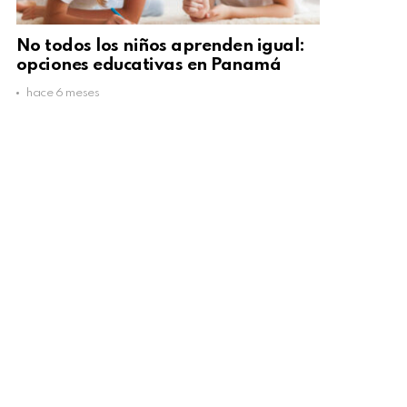
No todos los niños aprenden igual:
opciones educativas en Panamá
hace 6 meses