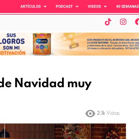
ARTÍCULOS
PODCAST
VIDEOS
40 SEMANAS
 de Navidad muy
2.1k
Vistas