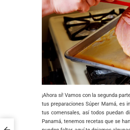
¡Ahora sí! Vamos con la segunda parte 
tus preparaciones Súper Mamá, es i
tus comensales, así todos puedan di
Panamá, tenemos recetas que se han 
casa
pueden faltar, aquí te dejamos alguna