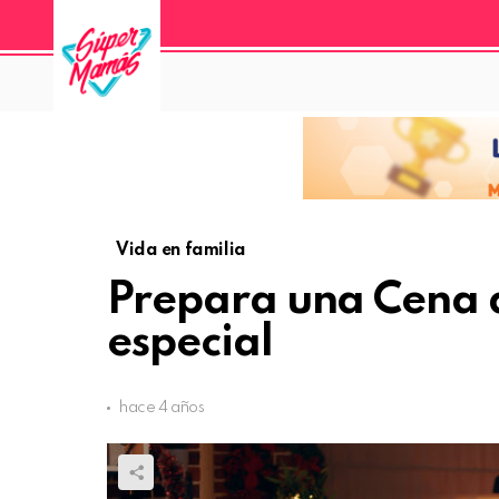
Vida en familia
Prepara una Cena
especial
hace 4 años