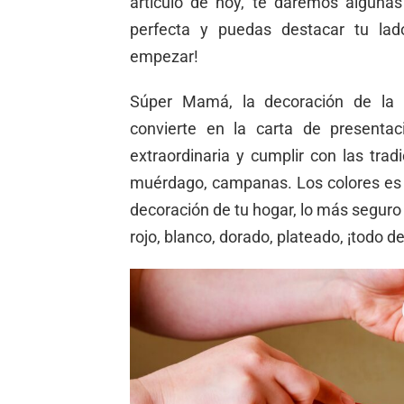
artículo de hoy, te daremos alguna
perfecta y puedas destacar tu lad
empezar!
Súper Mamá, la decoración de la 
convierte en la carta de presenta
extraordinaria y cumplir con las trad
muérdago, campanas. Los colores es
decoración de tu hogar, lo más seguro 
rojo, blanco, dorado, plateado, ¡todo 