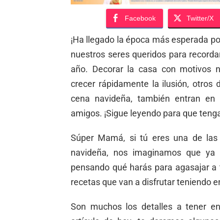
Facebook
Twitter/X
¡Ha llegado la época más esperada p
nuestros seres queridos para recordar
año. Decorar la casa con motivos n
crecer rápidamente la ilusión, otros 
cena navideña, también entran en l
amigos. ¡Sigue leyendo para que tenga
Súper Mamá, si tú eres una de las 
navideña, nos imaginamos que ya d
pensando qué harás para agasajar a t
recetas que van a disfrutar teniendo e
Son muchos los detalles a tener e