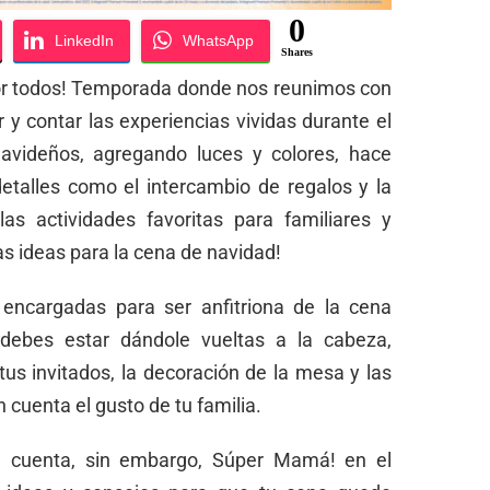
0
LinkedIn
WhatsApp
Shares
or todos! Temporada donde nos reunimos con
 y contar las experiencias vividas durante el
avideños, agregando luces y colores, hace
detalles como el intercambio de regalos y la
as actividades favoritas para familiares y
s ideas para la cena de navidad!
encargadas para ser anfitriona de la cena
ebes estar dándole vueltas a la cabeza,
us invitados, la decoración de la mesa y las
n cuenta el gusto de tu familia.
n cuenta, sin embargo, Súper Mamá! en el