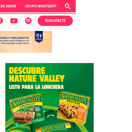
 DE AMOR
GRUPO WHATSAPP
SUSCRÍBETE