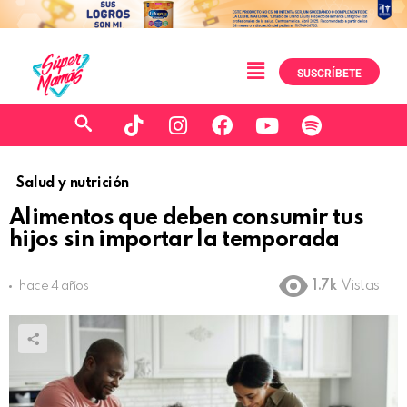
SUSCRÍBETE
Salud y nutrición
Alimentos que deben consumir tus
hijos sin importar la temporada
1.7k
Vistas
hace 4 años