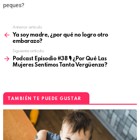
peques?
Anterior artículo
Ya soy madre, ¿por qué no logro otro
embarazo?
Siguiente artículo
Podcast Episodio #38 🎙 ¿Por Qué Las
Mujeres Sentimos Tanta Vergüenza?
TAMBIÉN TE PUEDE GUSTAR