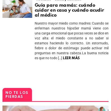
Guía para mamás: cuándo
cuidar en casa y cuándo acudir
al médico
Nuestro mayor miedo como madres: Cuando se
enferman nuestros hijosSer mamá viene con
una carga emocional que pocas veces se dice en
voz alta: el miedo constante a no saber si
estamos haciendo lo correcto. Un estornudo,
fiebre o dolor de estómago puede activar mil
preguntas en nuestra cabeza.La buena noticia
es que no todo […]
LEER MÁS
NO TE LOS
PIERDAS