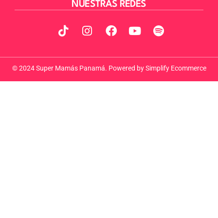
NUESTRAS REDES
© 2024 Super Mamás Panamá. Powered by
Simplify Ecommerce