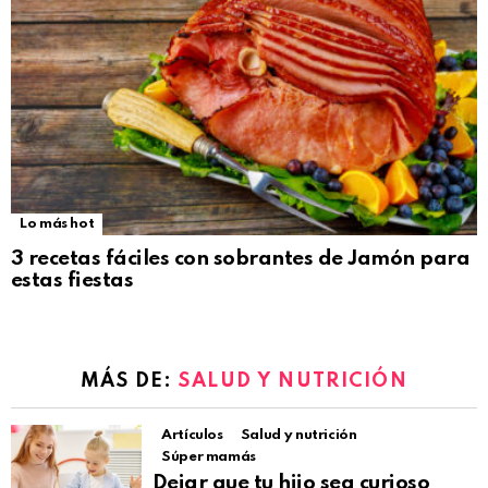
Lo más hot
3 recetas fáciles con sobrantes de Jamón para
estas fiestas
MÁS DE:
SALUD Y NUTRICIÓN
Artículos
Salud y nutrición
Súper mamás
Dejar que tu hijo sea curioso