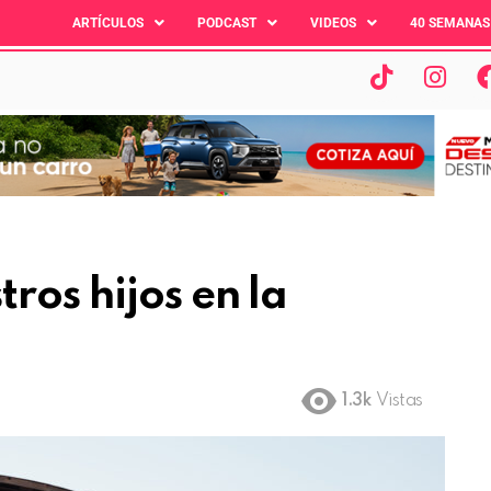
ARTÍCULOS
PODCAST
VIDEOS
40 SEMANAS
ros hijos en la
1.3k
Vistas