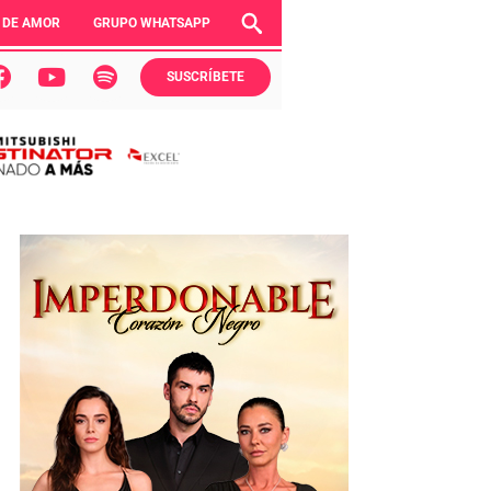
 DE AMOR
GRUPO WHATSAPP
SUSCRÍBETE