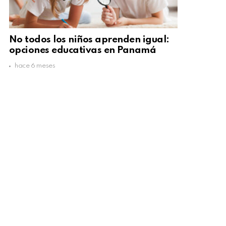
No todos los niños aprenden igual:
opciones educativas en Panamá
hace 6 meses