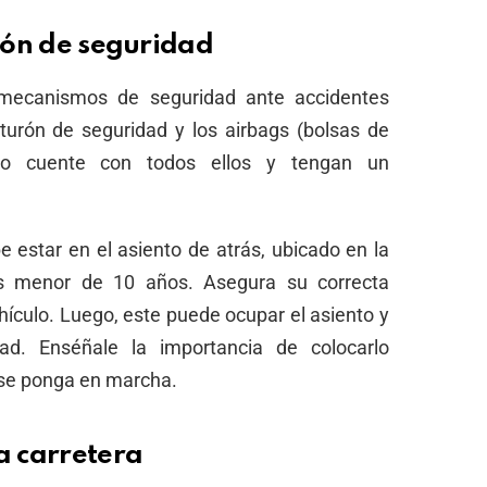
urón de seguridad
 mecanismos de seguridad ante accidentes
inturón de seguridad y los airbags (bolsas de
to cuente con todos ellos y tengan un
 estar en el asiento de atrás, ubicado en la
 es menor de 10 años. Asegura su correcta
ehículo. Luego, este puede ocupar el asiento y
ad. Enséñale la importancia de colocarlo
 se ponga en marcha.
a carretera