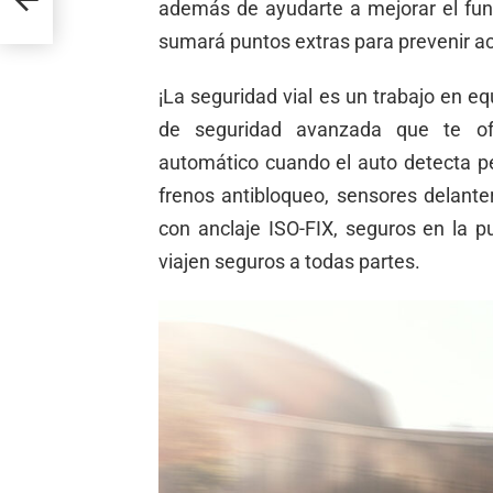
además de ayudarte a mejorar el funci
sumará puntos extras para prevenir a
¡La seguridad vial es un trabajo en e
de seguridad avanzada que te ofr
automático cuando el auto detecta pe
frenos antibloqueo, sensores delante
con anclaje ISO-FIX, seguros en la 
viajen seguros a todas partes.