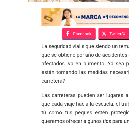
Facebook
Twitter/X
La seguridad vial sigue siendo un tem
que se obtiene por año de accidentes 
afectados, va en aumento. Ya sea p
están tomando las medidas necesari
carretera?
Las carreteras pueden ser lugares ar
que cada viaje hacia la escuela, el tra
tú como tus peques estén protegid
queremos ofrecer algunos
tips
para un