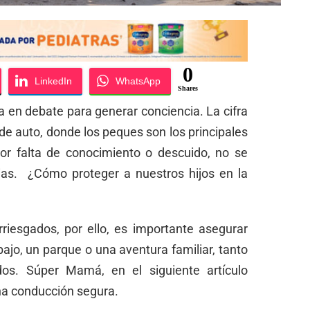
0
LinkedIn
WhatsApp
Shares
a en debate para generar conciencia. La cifra
de auto, donde los peques son los principales
or falta de conocimiento o descuido, no se
as. ¿Cómo proteger a nuestros hijos en la
riesgados, por ello, es importante asegurar
bajo, un parque o una aventura familiar, tanto
os. Súper Mamá, en el siguiente artículo
a conducción segura.