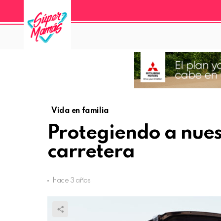
Vida en familia
Protegiendo a nuest
carretera
hace 3 años