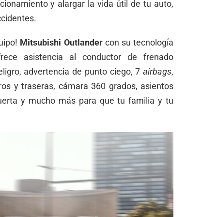
onamiento y alargar la vida útil de tu auto,
ccidentes.
quipo!
Mitsubishi Outlander
con su tecnología
ece asistencia al conductor de frenado
ligro, advertencia de punto ciego, 7
airbags
,
ros y traseras, cámara 360 grados, asientos
puerta y mucho más para que tu familia y tu