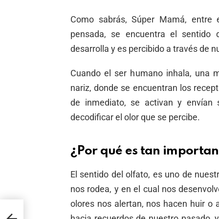
Como sabrás, Súper Mamá, entre e
pensada, se encuentra el sentido d
desarrolla y es percibido a través de n
Cuando el ser humano inhala, una m
nariz, donde se encuentran los recept
de inmediato, se activan y envían 
decodificar el olor que se percibe.
¿Por qué es tan importan
El sentido del olfato, es uno de nues
nos rodea, y en el cual nos desenvol
olores nos alertan, nos hacen huir 
rle
hacia recuerdos de nuestro pasado,