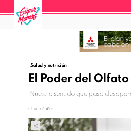
Salud y nutrición
El Poder del Olfato
¡Nuestro sentido que pasa desaper
hace 7 años