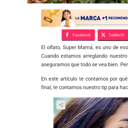
Facebook
Twitter/X
El olfato, Super Mamá, es uno de es
Cuando estamos arreglando nuestro 
aseguramos que todo se vea bien. Pe
En este artículo te contamos por qué 
final, te contamos nuestro tip para ha