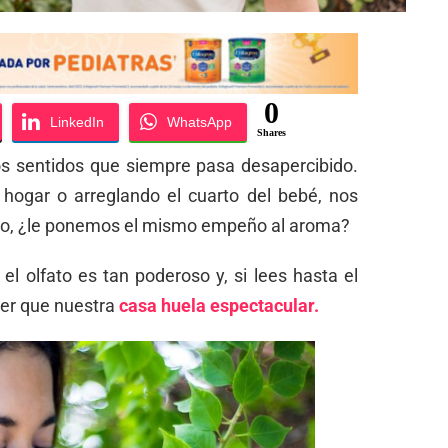
0
LinkedIn
WhatsApp
Shares
os sentidos que siempre pasa desapercibido.
hogar o arreglando el cuarto del bebé, nos
ro, ¿le ponemos el mismo empeño al aroma?
el olfato es tan poderoso y, si lees hasta el
cer que nuestra
casa huela espectacular.