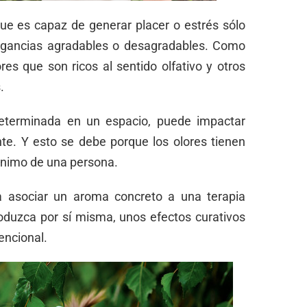
que es capaz de generar placer o estrés sólo
ragancias agradables o desagradables. Como
s que son ricos al sentido olfativo y otros
s.
 determinada en un espacio, puede impactar
te. Y esto se debe porque los olores tienen
 ánimo de una persona.
a asociar un aroma concreto a una terapia
oduzca por sí misma, unos efectos curativos
vencional.