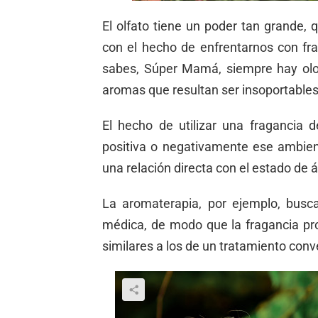
El olfato tiene un poder tan grande, 
con el hecho de enfrentarnos con f
sabes, Súper Mamá, siempre hay olore
aromas que resultan ser insoportable
El hecho de utilizar una fragancia
positiva o negativamente ese ambien
una relación directa con el estado de
La aromaterapia, por ejemplo, busc
médica, de modo que la fragancia pr
similares a los de un tratamiento con