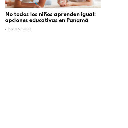
No todos los niños aprenden igual:
opciones educativas en Panamá
hace 6 meses