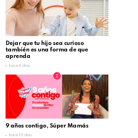
Dejar que tu hijo sea curioso
también es una forma de que
aprenda
hace 6 días
9 años contigo, Súper Mamás
hace 10 días