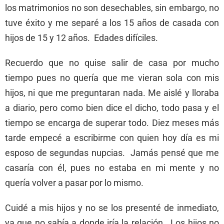
los matrimonios no son desechables, sin embargo, no
tuve éxito y me separé a los 15 años de casada con
hijos de 15 y 12 años. Edades difíciles.
Recuerdo que no quise salir de casa por mucho
tiempo pues no quería que me vieran sola con mis
hijos, ni que me preguntaran nada. Me aislé y lloraba
a diario, pero como bien dice el dicho, todo pasa y el
tiempo se encarga de superar todo. Diez meses más
tarde empecé a escribirme con quien hoy día es mi
esposo de segundas nupcias. Jamás pensé que me
casaría con él, pues no estaba en mi mente y no
quería volver a pasar por lo mismo.
Cuidé a mis hijos y no se los presenté de inmediato,
ya que no sabía a donde iría la relación. Los hijos no