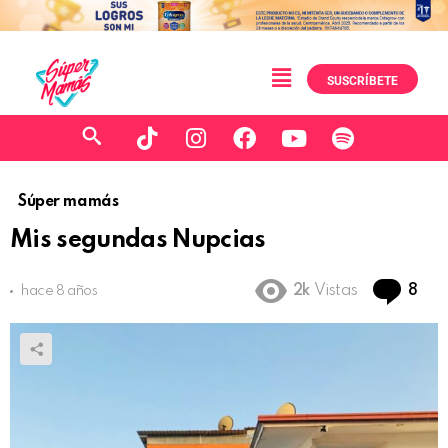
SUSCRÍBETE
Súper mamás
Mis segundas Nupcias
Co
2k
Vistas
8
hace 8 años