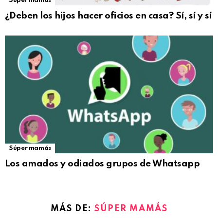
Súper mamás
¿Deben los hijos hacer oficios en casa? Sí, sí y sí
Súper mamás
Los amados y odiados grupos de Whatsapp
MÁS DE:
SÚPER MAMÁS