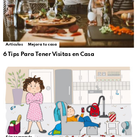
Artículos
Mejora tu casa
6 Tips Para Tener Visitas en Casa