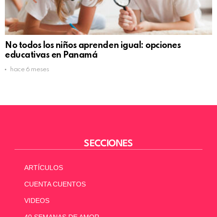
No todos los niños aprenden igual: opciones
educativas en Panamá
hace 6 meses
SECCIONES
ARTÍCULOS
CUENTA CUENTOS
VIDEOS
40 SEMANAS DE AMOR