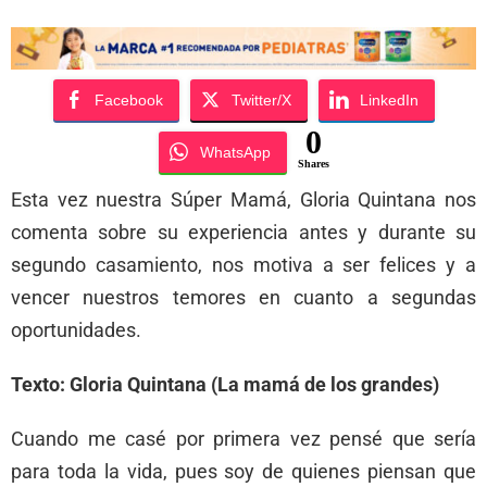
Facebook
Twitter/X
LinkedIn
0
WhatsApp
Shares
Esta vez nuestra Súper Mamá, Gloria Quintana nos
comenta sobre su experiencia antes y durante su
segundo casamiento, nos motiva a ser felices y a
vencer nuestros temores en cuanto a segundas
oportunidades.
Texto: Gloria Quintana
(La mamá de los grandes)
Cuando me casé por primera vez pensé que sería
para toda la vida, pues soy de quienes piensan que