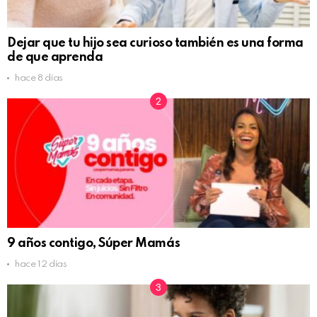
Dejar que tu hijo sea curioso también es una forma
de que aprenda
hace 8 días
9 años contigo, Súper Mamás
hace 12 días