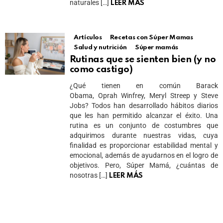
naturales […]
LEER MÁS
Artículos
Recetas con Súper Mamas
Salud y nutrición
Súper mamás
Rutinas que se sienten bien (y no
como castigo)
¿Qué tienen en común Barack
Obama, Oprah Winfrey, Meryl Streep y Steve
Jobs? Todos han desarrollado hábitos diarios
que les han permitido alcanzar el éxito. Una
rutina es un conjunto de costumbres que
adquirimos durante nuestras vidas, cuya
finalidad es proporcionar estabilidad mental y
emocional, además de ayudarnos en el logro de
objetivos. Pero, Súper Mamá, ¿cuántas de
nosotras […]
LEER MÁS