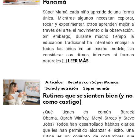
Panamá
Súper Mamá, cada niño aprende de una forma
única. Mientras algunos necesitan explorar,
tocar y experimentar, otros aprenden mejor a
través del arte, el movimiento o la observación.
Sin embargo, durante mucho tiempo la
educación tradicional ha intentado encajar a
todos los niños en un mismo modelo, sin
considerar sus ritmos, intereses ni formas
naturales […]
LEER MÁS
Artículos
Recetas con Súper Mamas
Salud y nutrición
Súper mamás
Rutinas que se sienten bien (y no
como castigo)
¿Qué tienen en común Barack
Obama, Oprah Winfrey, Meryl Streep y Steve
Jobs? Todos han desarrollado hábitos diarios
que les han permitido alcanzar el éxito. Una
rutina es un conjunto de costumbres que