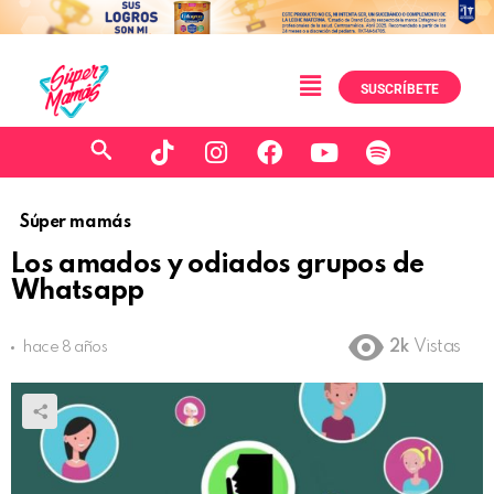
SUSCRÍBETE
Súper mamás
Los amados y odiados grupos de
Whatsapp
2k
Vistas
hace 8 años