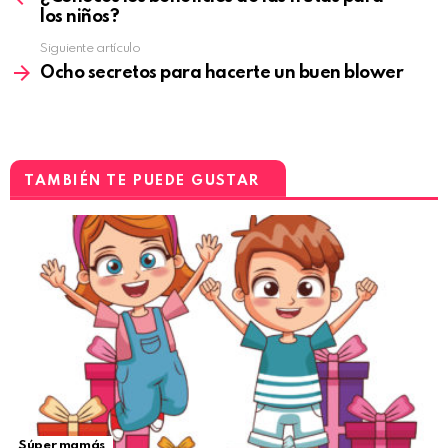
los niños?
Siguiente artículo
Ocho secretos para hacerte un buen blower
TAMBIÉN TE PUEDE GUSTAR
Súper mamás