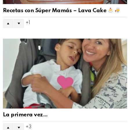
Recetas con Súper Mamás – Lava Cake
1
La primera vez…
3