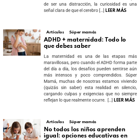
de ser una distracción, la curiosidad es una
señal clara de que el cerebro […]
LEER MÁS
Artículos
Súper mamás
ADHD + maternidad: Todo lo
que debes saber
La maternidad es una de las etapas más
maravillosas, pero cuando el ADHD forma parte
del día a día, los desafíos pueden sentirse aún
más intensos y poco comprendidos. Súper
Mamá, muchas de nosotras estamos viviendo
(quizás sin saber) esta realidad en silencio,
cargando culpas y exigencias que no siempre
reflejan lo que realmente ocurre. […]
LEER MÁS
Artículos
Súper mamás
No todos los niños aprenden
igual: opciones educativas en