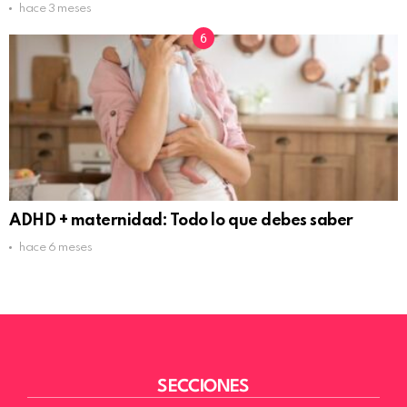
hace 3 meses
ADHD + maternidad: Todo lo que debes saber
hace 6 meses
SECCIONES