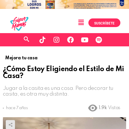
SUSCRÍBETE
Mejora tu casa
¿Cómo Estoy Eligiendo el Estilo de Mi
Casa?
Jugar a la casita es una cosa. Pero decorar tu
casita, es otra muy distinta.
1.9k
Vistas
hace 7 años