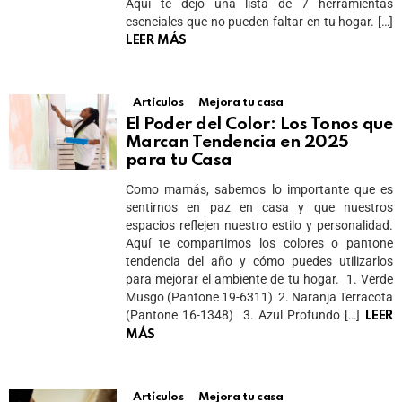
Aquí te dejo una lista de 7 herramientas
esenciales que no pueden faltar en tu hogar. […]
LEER MÁS
Artículos
Mejora tu casa
El Poder del Color: Los Tonos que
Marcan Tendencia en 2025
para tu Casa
Como mamás, sabemos lo importante que es
sentirnos en paz en casa y que nuestros
espacios reflejen nuestro estilo y personalidad.
Aquí te compartimos los colores o pantone
tendencia del año y cómo puedes utilizarlos
para mejorar el ambiente de tu hogar. 1. Verde
Musgo (Pantone 19-6311) 2. Naranja Terracota
(Pantone 16-1348) 3. Azul Profundo […]
LEER
MÁS
Artículos
Mejora tu casa