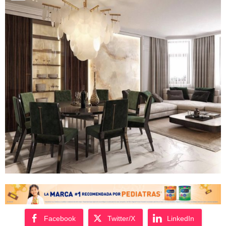
Facebook
Twitter/X
LinkedIn