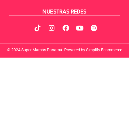
NUESTRAS REDES
© 2024 Super Mamás Panamá. Powered by
Simplify Ecommerce