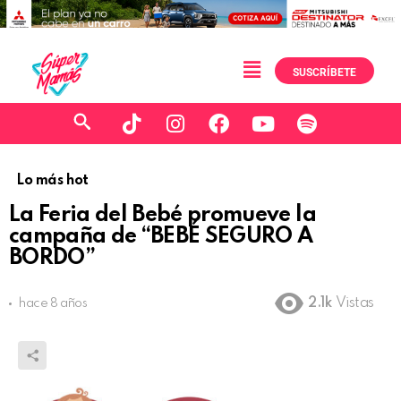
SUSCRÍBETE
Lo más hot
La Feria del Bebé promueve la
campaña de “BEBÉ SEGURO A
BORDO”
2.1k
Vistas
hace 8 años