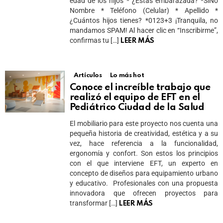
edad de los hijos * ¿Estás embarazada? *SíNo
Nombre * Teléfono (Celular) * Apellido *
¿Cuántos hijos tienes? *0123+3 ¡Tranquila, no
mandamos SPAM! Al hacer clic en “Inscribirme”,
confirmas tu […]
LEER MÁS
Artículos
Lo más hot
Conoce el increíble trabajo que
realizó el equipo de EFT en el
Pediátrico Ciudad de la Salud
El mobiliario para este proyecto nos cuenta una
pequeña historia de creatividad, estética y a su
vez, hace referencia a la funcionalidad,
ergonomía y confort. Son estos los principios
con el que interviene EFT, un experto en
concepto de diseños para equipamiento urbano
y educativo. Profesionales con una propuesta
innovadora que ofrecen proyectos para
transformar […]
LEER MÁS