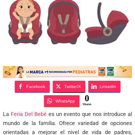
Facebook
Twitter/X
LinkedIn
0
WhatsApp
Shares
La
Feria Del Bebé
es un evento que nos introduce al
mundo de la familia. Ofrece variedad de opciones
orientadas a mejorar el nivel de vida de padres,