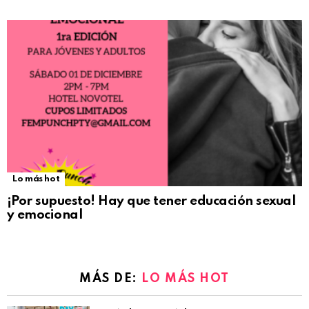
Lo más hot
¡Por supuesto! Hay que tener educación sexual
y emocional
MÁS DE:
LO MÁS HOT