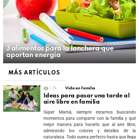
3 alimentos para la lonchera que
aportan energía
MÁS ARTÍCULOS
1.7k
Vida en familia
Ideas para pasar una tarde al
aire libre en familia
Súper Mamá, siempre estamos buscando
momentos para compartir con la familia y qué
mejor manera para hacerlo que al aire libre,
admirando los colores y detalles de la
naturaleza. Todo suena perfecto hasta que llega