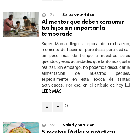
1.7k
Salud y nutrición
Alimentos que deben consumir
tus hijos sin importar la
temporada
Súper Mamá, llegó la época de celebración,
momento de hacer un paréntesis para dedicar
un poco más de tiempo a nuestros seres
queridos y esas actividades que tanto nos gusta
realizar. Sin embargo, no podemos descuidar la
alimentación de nuestros peques,
especialmente en esta época de tantas
actividades. Por eso, en el artículo de hoy […]
LEER MÁS
0
1.9k
Salud y nutrición
5 recetas fáciles y prácticas