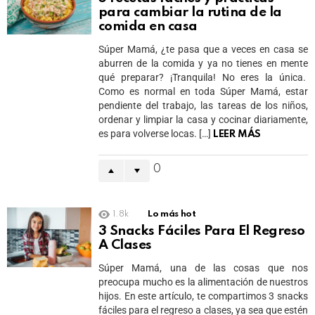
para cambiar la rutina de la
comida en casa
Súper Mamá, ¿te pasa que a veces en casa se
aburren de la comida y ya no tienes en mente
qué preparar? ¡Tranquila! No eres la única.
Como es normal en toda Súper Mamá, estar
pendiente del trabajo, las tareas de los niños,
ordenar y limpiar la casa y cocinar diariamente,
es para volverse locas. […]
LEER MÁS
0
1.8k
Lo más hot
3 Snacks Fáciles Para El Regreso
A Clases
Súper Mamá, una de las cosas que nos
preocupa mucho es la alimentación de nuestros
hijos. En este artículo, te compartimos 3 snacks
fáciles para el regreso a clases, ya sea que estén