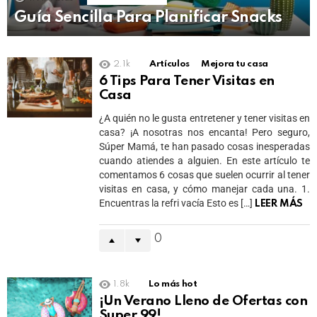
Guía Sencilla Para Planificar Snacks
2.1k
Artículos
Mejora tu casa
6 Tips Para Tener Visitas en
Casa
¿A quién no le gusta entretener y tener visitas en
casa? ¡A nosotras nos encanta! Pero seguro,
Súper Mamá, te han pasado cosas inesperadas
cuando atiendes a alguien. En este artículo te
comentamos 6 cosas que suelen ocurrir al tener
visitas en casa, y cómo manejar cada una. 1.
Encuentras la refri vacía Esto es […]
LEER MÁS
0
1.8k
Lo más hot
¡Un Verano Lleno de Ofertas con
Super 99!