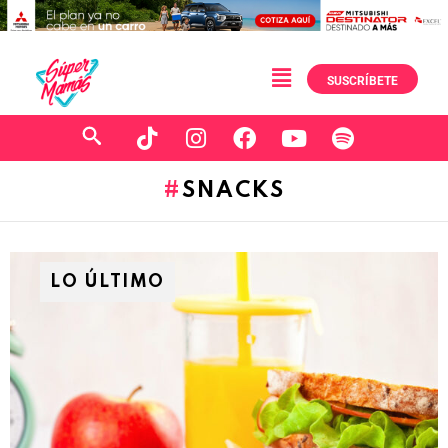
SUSCRÍBETE
SNACKS
LO ÚLTIMO