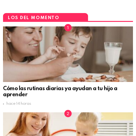
LOS DEL MOMENTO
Cómo las rutinas diarias ya ayudan a tu hijo a
aprender
hace 14 horas