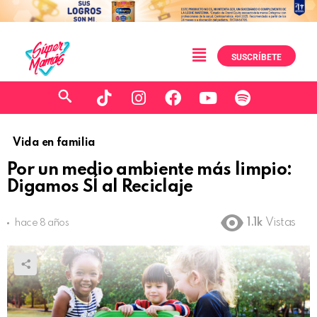
SUSCRÍBETE
Vida en familia
Por un medio ambiente más limpio:
Digamos SÍ al Reciclaje
1.1k
Vistas
hace 8 años