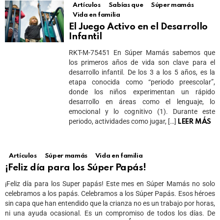
Artículos
Sabías que
Súper mamás
Vida en familia
El Juego Activo en el Desarrollo
Infantil
RKT-M-75451 En Súper Mamás sabemos que
los primeros años de vida son clave para el
desarrollo infantil. De los 3 a los 5 años, es la
etapa conocida como “periodo preescolar”,
donde los niños experimentan un rápido
desarrollo en áreas como el lenguaje, lo
emocional y lo cognitivo (1). Durante este
periodo, actividades como jugar, […]
LEER MÁS
Artículos
Súper mamás
Vida en familia
¡Feliz día para los Súper Papás!
¡Feliz día para los Super papás! Este mes en Súper Mamás no solo
celebramos a los papás. Celebramos a los Súper Papás. Esos héroes
sin capa que han entendido que la crianza no es un trabajo por horas,
ni una ayuda ocasional. Es un compromiso de todos los días. De