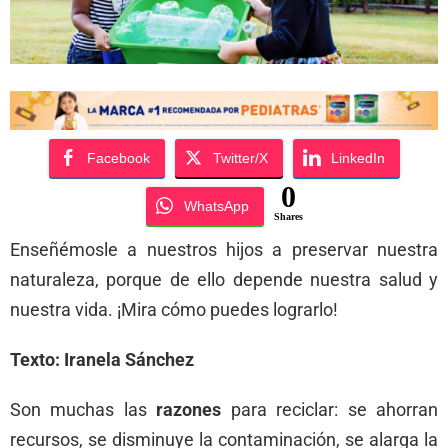
Facebook
Twitter/X
LinkedIn
0
WhatsApp
Shares
Enseñémosle a nuestros hijos a preservar nuestra
naturaleza, porque de ello depende nuestra salud y
nuestra vida. ¡Mira cómo puedes lograrlo!
Texto: Iranela Sánchez
Son muchas las
razones
para reciclar: se ahorran
recursos, se disminuye la contaminación, se alarga la