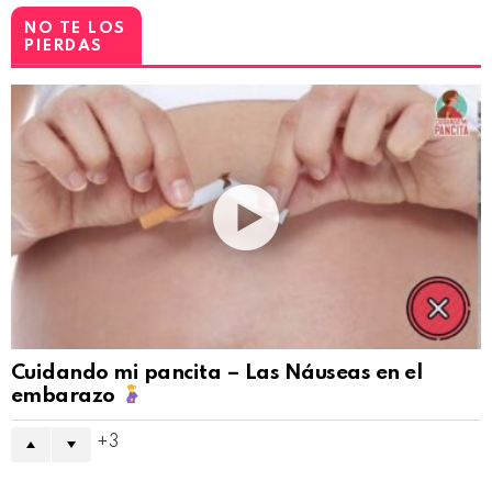
NO TE LOS
PIERDAS
Cuidando mi pancita – Las Náuseas en el
embarazo
3