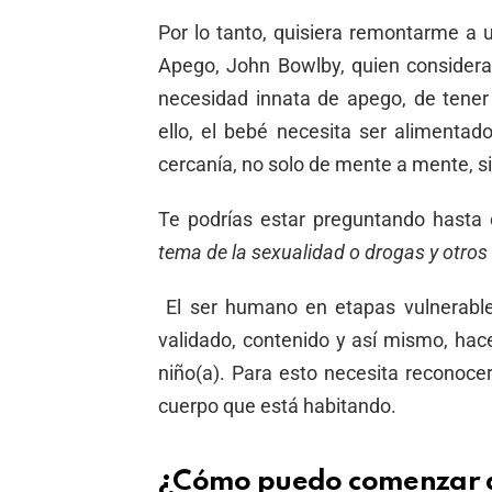
Por lo tanto, quisiera remontarme a u
Apego, John Bowlby, quien consider
necesidad innata de apego, de tener 
ello, el bebé necesita ser alimentado
cercanía, no solo de mente a mente, s
Te podrías estar preguntando hasta
tema de la sexualidad o drogas y otro
El ser humano en etapas vulnerables
validado, contenido y así mismo, hac
niño(a). Para esto necesita reconoc
cuerpo que está habitando.
¿
Cómo puedo comenzar a 