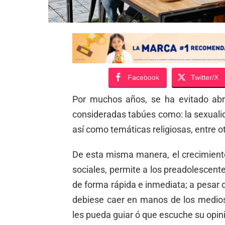
Facebook
Twitter/X
Por muchos años, se ha evitado abr
consideradas tabúes como: la sexualida
así como temáticas religiosas, entre o
De esta misma manera, el crecimiento
sociales, permite a los preadolescent
de forma rápida e inmediata; a pesar de
debiese caer en manos de los medio
les pueda guiar ó que escuche su opini