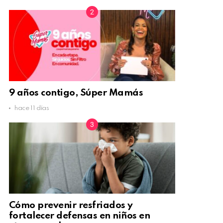
9 años contigo, Súper Mamás
hace 11 días
Cómo prevenir resfriados y
fortalecer defensas en niños en