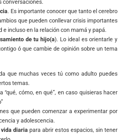
as conversaciones.
cia
. Es importante conocer que tanto el cerebro
mbios que pueden conllevar crisis importantes
ad e incluso en la relación con mamá y papá.
samiento de tu hijo(a
). Lo ideal es orientarle y
contigo ó que cambie de opinión sobre un tema
rda que muchas veces tú como adulto puedes
ertos temas.
za “qué, cómo, en qué”, en caso quisieras hacer
o”
ones que pueden comenzar a experimentar por
cencia y adolescencia.
vida diaria
para abrir estos espacios, sin tener
erlo.