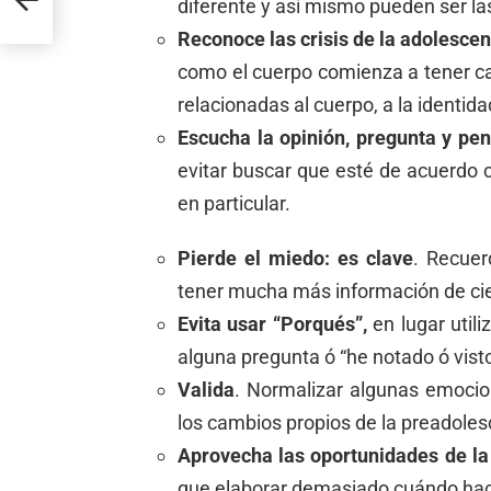
diferente y así mismo pueden ser l
Reconoce las crisis de la adolescen
como el cuerpo comienza a tener ca
relacionadas al cuerpo, a la identid
Escucha la opinión, pregunta y pen
evitar buscar que esté de acuerdo 
en particular.
Pierde el miedo: es clave
. Recue
tener mucha más información de ci
Evita usar “Porqués”,
en lugar utili
alguna pregunta ó “he notado ó vist
Valida
. Normalizar algunas emoci
los cambios propios de la preadoles
Aprovecha las oportunidades de la 
que elaborar demasiado cuándo hac