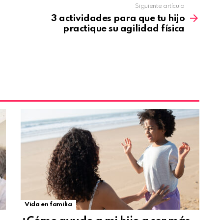
Siguiente artículo
3 actividades para que tu hijo
practique su agilidad física
Vida en familia