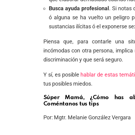
Busca ayuda profesional
. Si notas
ó alguna se ha vuelto un peligro p
sustancias ilícitas ó el exponerse s
Piensa que, para contarle una sit
incómodas con otra persona, implica s
discriminación y que será seguro.
Y sí, es posible
hablar de estas temát
tus posibles miedos.
Súper Mamá, ¿Cómo has abo
Coméntanos tus tips
Por: Mgtr. Melanie González Vergara