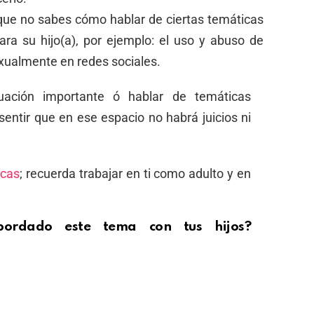
 que no sabes cómo hablar de ciertas temáticas
ara su hijo(a), por ejemplo: el uso y abuso de
exualmente en redes sociales.
uación importante ó hablar de temáticas
entir que en ese espacio no habrá juicios ni
icas
; recuerda trabajar en ti como adulto y en
rdado este tema con tus hijos?