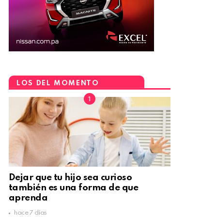
LOS DEL MOMENTO
Dejar que tu hijo sea curioso
también es una forma de que
aprenda
hace 7 días