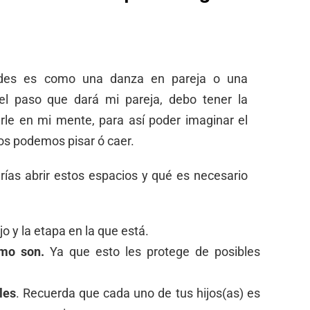
tedes es como una danza en pareja o una
 el paso que dará mi pareja, debo tener la
rle en mi mente, para así poder imaginar el
nos podemos pisar ó caer.
ías abrir estos espacios y qué es necesario
jo y la etapa en la que está.
omo son.
Ya que esto les protege de posibles
les
. Recuerda que cada uno de tus hijos(as) es