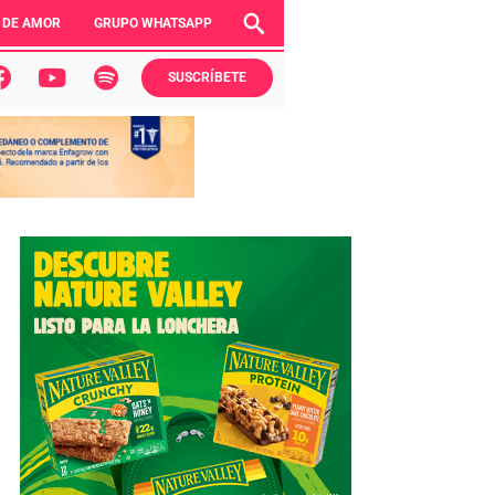
 DE AMOR
GRUPO WHATSAPP
SUSCRÍBETE