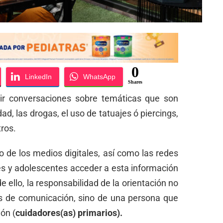
0
LinkedIn
WhatsApp
Shares
ir conversaciones sobre temáticas que son
d, las drogas, el uso de tatuajes ó piercings,
tros.
 de los medios digitales, así como las redes
es y adolescentes acceder a esta información
 ello, la responsabilidad de la orientación no
s de comunicación, sino de una persona que
ón (
cuidadores(as) primarios).