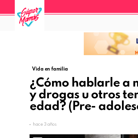
Vida en familia
¿Cómo hablarle a m
y drogas u otros t
edad? (Pre- adoles
hace 3 años