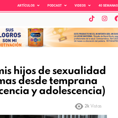
ARTÍCULOS
PODCAST
VIDEOS
40 SEMANAS
is hijos de sexualidad
emas desde temprana
cencia y adolescencia)
2k
Vistas