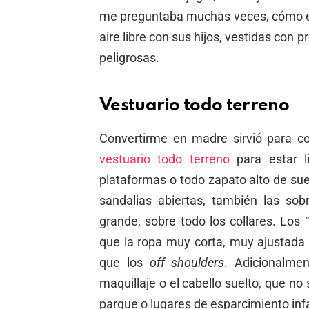
me preguntaba muchas veces, cómo es
aire libre con sus hijos, vestidas con 
peligrosas.
Vestuario todo terreno
Convertirme en madre sirvió para c
vestuario todo terreno
para estar li
plataformas o todo zapato alto de sue
sandalias abiertas, también las s
grande, sobre todo los collares. Lo
que la ropa muy corta, muy ajustada 
que los
off shoulders
. Adicionalme
maquillaje o el cabello suelto, que no
parque o lugares de esparcimiento infa