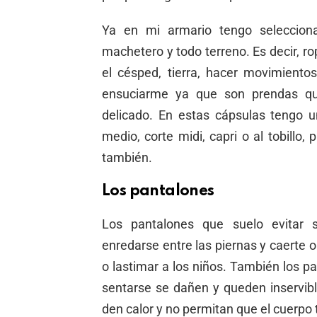
Ya en mi armario tengo seleccion
machetero y todo terreno. Es decir, r
el césped, tierra, hacer movimiento
ensuciarme ya que son prendas qu
delicado. En estas cápsulas tengo u
medio, corte midi, capri o al tobillo,
también.
Los pantalones
Los pantalones que suelo evitar
enredarse entre las piernas y caerte 
o lastimar a los niños. También los pa
sentarse se dañen y queden inservib
den calor y no permitan que el cuerpo 