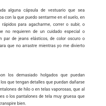
ada alguna cápsula de vestuario que sea
opa con la que puedo sentarme en el suelo, en
s rápidos para agacharme, correr o subir, o
e no requieren de un cuidado especial o
n par de jeans elásticos, de color oscuro o
 para que no arrastre mientras yo me divierto
 son los demasiado holgados que puedan
o los que tengan detalles que puedan dañarse
ntalones de hilo o en telas vaporosas, que al
les o los pantalones de tela muy gruesa que
transpire bien.