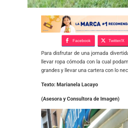
Facebook
Twitter/X
Para disfrutar de una jornada diverti
llevar ropa cómoda con la cual podam
grandes y llevar una cartera con lo ne
Texto: Marianela Lacayo
(Asesora y Consultora de Imagen)