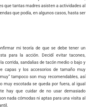
 que tantas madres asisten a actividades al
prendas que podía, en algunos casos, hasta ser
onfirmar mi teoría de que se debe tener un
sta para la acción. Decidí evitar tacones,
la corrida, sandalias de tacón medio o bajo y
obre capas y los accesorios de tamaño muy
s “muy” tampoco son muy recomendables, así
o muy escotada se queda por fuera, al igual
nte hay que cuidar de no usar demasiado
 son nada cómodas ni aptas para una visita al
ntil.