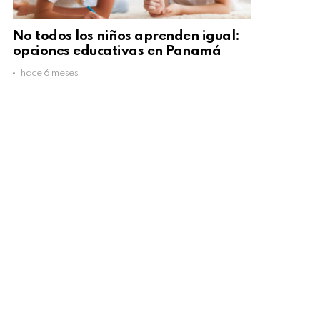
No todos los niños aprenden igual:
opciones educativas en Panamá
hace 6 meses