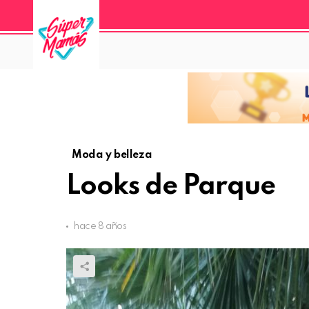
Moda y belleza
Looks de Parque
hace 8 años