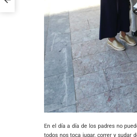
En el día a día de los padres no pued
todos nos toca jugar, correr y sudar 