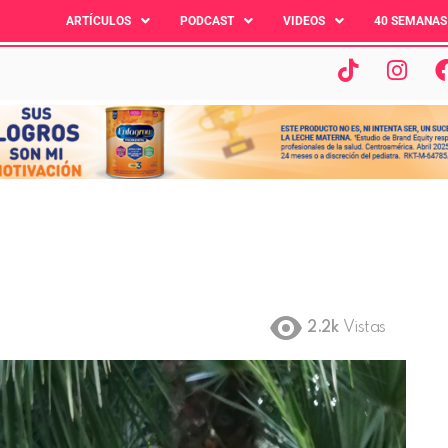
ARTÍCULOS
PODCAST
VIDEOS
40 SEMANAS
2.2k
Vistas