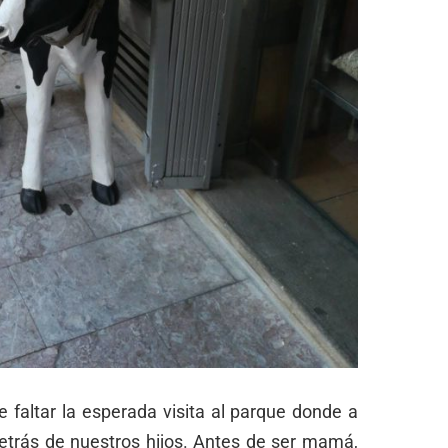
e faltar la esperada visita al parque donde a
detrás de nuestros hijos. Antes de ser mamá,