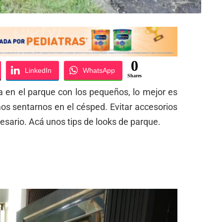
0
LinkedIn
WhatsApp
Shares
da en el parque con los pequeños, lo mejor es
os sentarnos en el césped. Evitar accesorios
cesario. Acá unos tips de looks de parque.