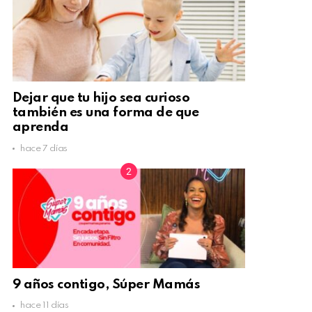
Dejar que tu hijo sea curioso
también es una forma de que
aprenda
hace 7 días
9 años contigo, Súper Mamás
hace 11 días