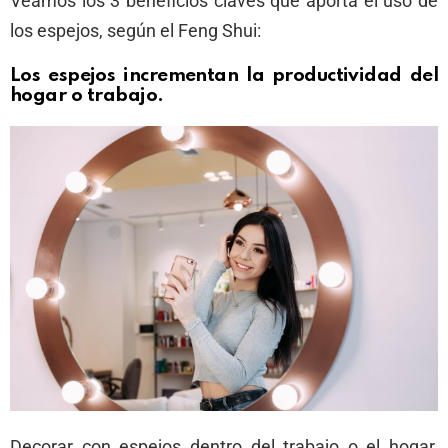
Veamos los 3 beneficios claves que aporta el uso de
los espejos, según el Feng Shui:
Los espejos incrementan la productividad del
hogar o trabajo.
Decorar con espejos dentro del trabajo o el hogar,