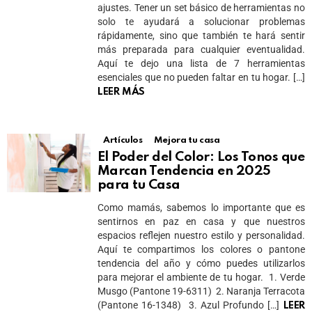
ajustes. Tener un set básico de herramientas no
solo te ayudará a solucionar problemas
rápidamente, sino que también te hará sentir
más preparada para cualquier eventualidad.
Aquí te dejo una lista de 7 herramientas
esenciales que no pueden faltar en tu hogar. […]
LEER MÁS
Artículos
Mejora tu casa
El Poder del Color: Los Tonos que
Marcan Tendencia en 2025
para tu Casa
Como mamás, sabemos lo importante que es
sentirnos en paz en casa y que nuestros
espacios reflejen nuestro estilo y personalidad.
Aquí te compartimos los colores o pantone
tendencia del año y cómo puedes utilizarlos
para mejorar el ambiente de tu hogar. 1. Verde
Musgo (Pantone 19-6311) 2. Naranja Terracota
(Pantone 16-1348) 3. Azul Profundo […]
LEER