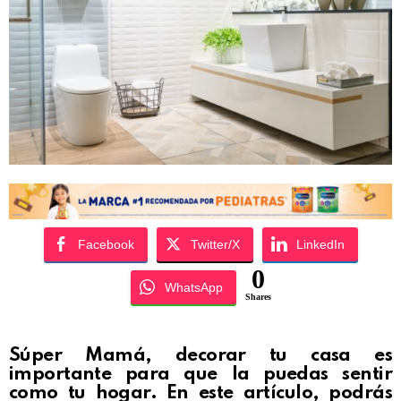
Facebook
Twitter/X
LinkedIn
0
WhatsApp
Shares
Súper Mamá, decorar tu casa es
importante para que la puedas sentir
como tu hogar. En este artículo, podrás