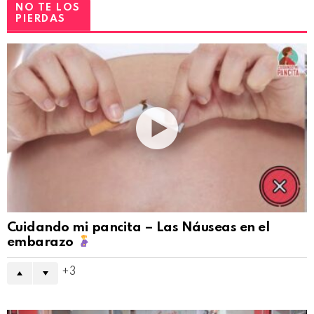
NO TE LOS
PIERDAS
Cuidando mi pancita – Las Náuseas en el
embarazo
3