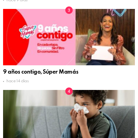
hace 9 días
9 años contigo, Súper Mamás
hace 14 días