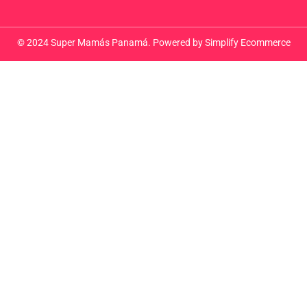
© 2024 Super Mamás Panamá. Powered by
Simplify Ecommerce