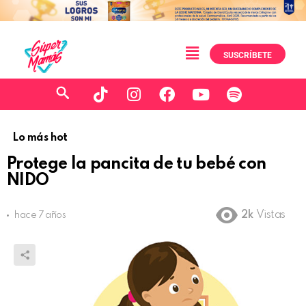
SUSCRÍBETE
Lo más hot
Protege la pancita de tu bebé con
NIDO
2k
Vistas
hace 7 años