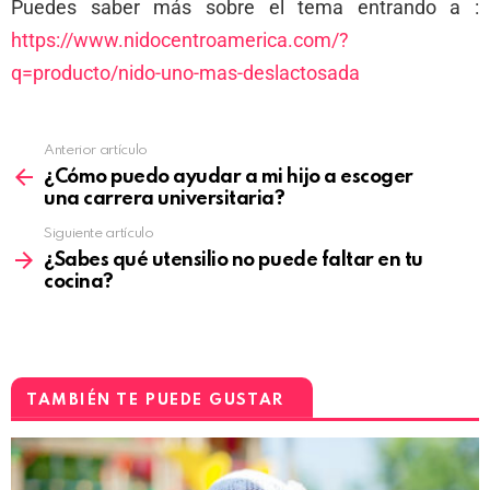
Puedes saber más sobre el tema entrando a :
https://www.nidocentroamerica.com/?
q=producto/nido-uno-mas-deslactosada
Anterior artículo
¿Cómo puedo ayudar a mi hijo a escoger
una carrera universitaria?
Siguiente artículo
¿Sabes qué utensilio no puede faltar en tu
cocina?
TAMBIÉN TE PUEDE GUSTAR