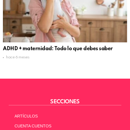
ADHD + maternidad: Todo lo que debes saber
hace 6 meses
SECCIONES
ARTÍCULOS
CUENTA CUENTOS