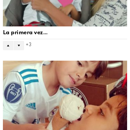
La primera vez…
3