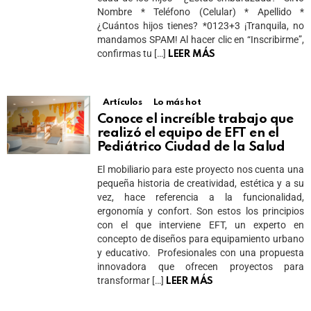
Nombre * Teléfono (Celular) * Apellido *
¿Cuántos hijos tienes? *0123+3 ¡Tranquila, no
mandamos SPAM! Al hacer clic en “Inscribirme”,
confirmas tu […]
LEER MÁS
Artículos
Lo más hot
Conoce el increíble trabajo que
realizó el equipo de EFT en el
Pediátrico Ciudad de la Salud
El mobiliario para este proyecto nos cuenta una
pequeña historia de creatividad, estética y a su
vez, hace referencia a la funcionalidad,
ergonomía y confort. Son estos los principios
con el que interviene EFT, un experto en
concepto de diseños para equipamiento urbano
y educativo. Profesionales con una propuesta
innovadora que ofrecen proyectos para
transformar […]
LEER MÁS