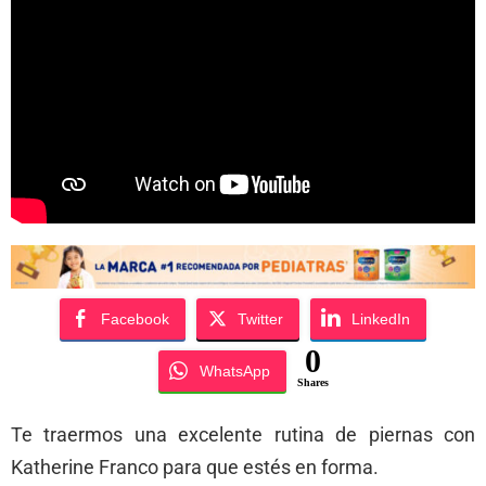
Facebook
Twitter
LinkedIn
0
WhatsApp
Shares
Te traermos una excelente rutina de piernas con
Katherine Franco para que estés en forma.