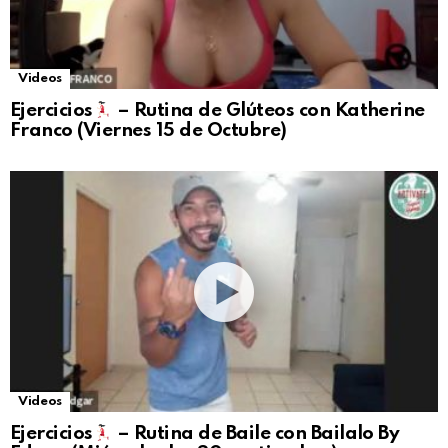
Videos
Ejercicios
– Rutina de Glúteos con Katherine
Franco (Viernes 15 de Octubre)
Videos
Ejercicios
– Rutina de Baile con Bailalo By