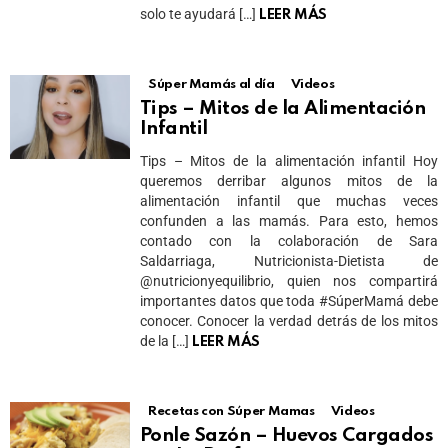
solo te ayudará […]
LEER MÁS
Súper Mamás al día
Videos
Tips – Mitos de la Alimentación
Infantil
Tips – Mitos de la alimentación infantil Hoy
queremos derribar algunos mitos de la
alimentación infantil que muchas veces
confunden a las mamás. Para esto, hemos
contado con la colaboración de Sara
Saldarriaga, Nutricionista-Dietista de
@nutricionyequilibrio, quien nos compartirá
importantes datos que toda #SúperMamá debe
conocer. Conocer la verdad detrás de los mitos
de la […]
LEER MÁS
Recetas con Súper Mamas
Videos
Ponle Sazón – Huevos Cargados