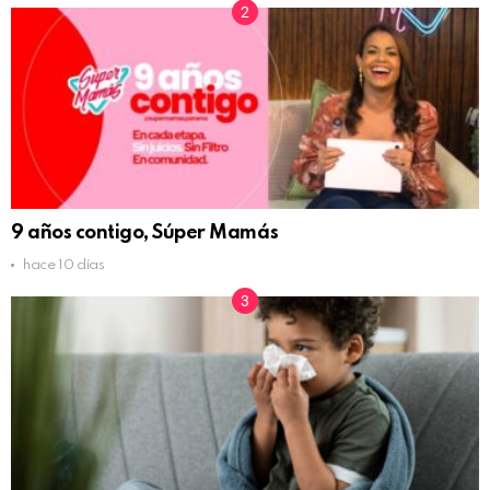
9 años contigo, Súper Mamás
hace 10 días