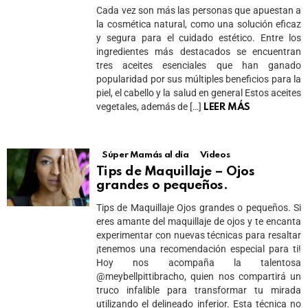
Cada vez son más las personas que apuestan a
la cosmética natural, como una solución eficaz
y segura para el cuidado estético. Entre los
ingredientes más destacados se encuentran
tres aceites esenciales que han ganado
popularidad por sus múltiples beneficios para la
piel, el cabello y la salud en general Estos aceites
vegetales, además de […]
LEER MÁS
Súper Mamás al día
Videos
Tips de Maquillaje – Ojos
grandes o pequeños.
Tips de Maquillaje Ojos grandes o pequeños. Si
eres amante del maquillaje de ojos y te encanta
experimentar con nuevas técnicas para resaltar
¡tenemos una recomendación especial para ti!
Hoy nos acompaña la talentosa
@meybellpittibracho, quien nos compartirá un
truco infalible para transformar tu mirada
utilizando el delineado inferior. Esta técnica no