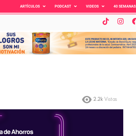
ARTÍCULOS
PODCAST
VIDEOS
40 SEMANAS
2.2k
Vistas