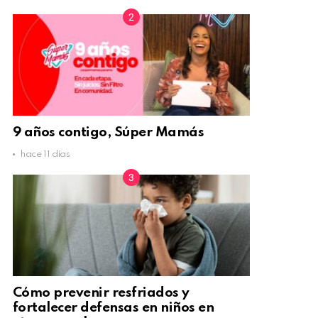
9 años contigo, Súper Mamás
hace 11 días
Cómo prevenir resfriados y
fortalecer defensas en niños en