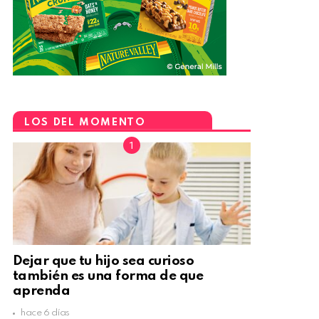
LOS DEL MOMENTO
Dejar que tu hijo sea curioso
también es una forma de que
aprenda
hace 6 días