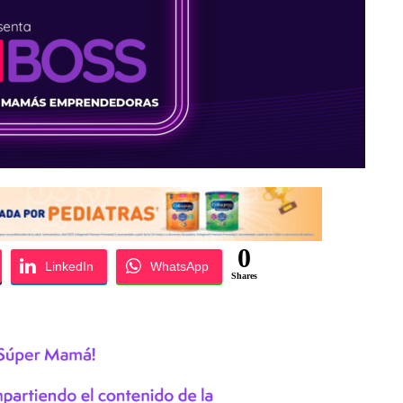
0
LinkedIn
WhatsApp
Shares