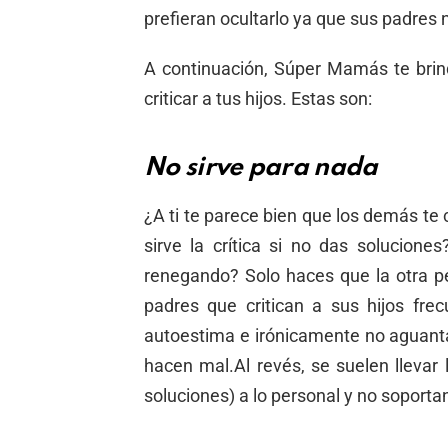
prefieran ocultarlo ya que sus padres n
A continuación, Súper Mamás te brin
criticar a tus hijos. Estas son:
No sirve para nada
¿A ti te parece bien que los demás te
sirve la crítica si no das solucion
renegando? Solo haces que la otra pe
padres que critican a sus hijos fr
autoestima e irónicamente no aguantan
hacen mal.Al revés, se suelen llevar l
soluciones) a lo personal y no soporta