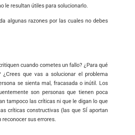
o le resultan útiles para solucionarlo.
da algunas razones por las cuales no debes
 critiquen cuando cometes un fallo? ¿Para qué
es? ¿Crees que vas a solucionar el problema
rsona se sienta mal, fracasada o inútil. Los
ecuentemente son personas que tienen poca
 tampoco las críticas ni que le digan lo que
as críticas constructivas (las que SÍ aportan
n reconocer sus errores.