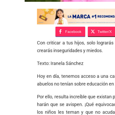
Facebook
Twitter/X
Con criticar a tus hijos, solo logrará
crearás inseguridades y miedos.
Texto: Iranela Sánchez
Hoy en día, tenemos acceso a una ca
abuelos no tenían sobre educación en
Por ello, resulta increíble que existan
harán que se avispen. ¡Qué equivoca
los niños les teman y que no acud