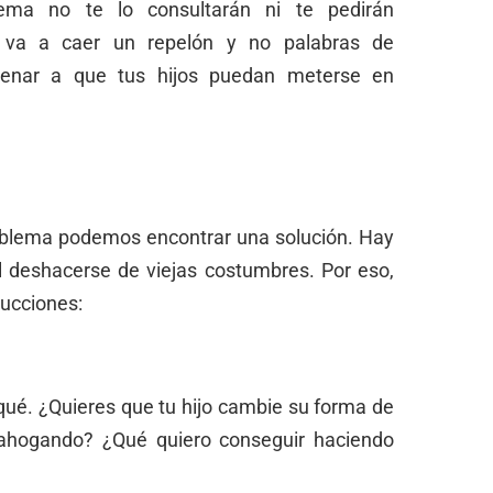
ma no te lo consultarán ni te pedirán
 va a caer un repelón y no palabras de
enar a que tus hijos puedan meterse en
oblema podemos encontrar una solución. Hay
l deshacerse de viejas costumbres. Por eso,
rucciones:
 qué. ¿Quieres que tu hijo cambie su forma de
sahogando? ¿Qué quiero conseguir haciendo