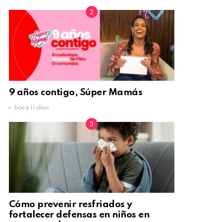
9 años contigo, Súper Mamás
hace 11 días
Cómo prevenir resfriados y
fortalecer defensas en niños en