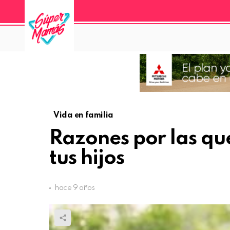
Vida en familia
Razones por las que
tus hijos
hace 9 años