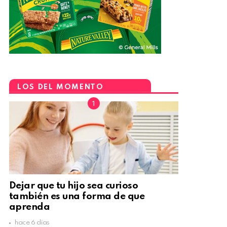
LOS DEL MOMENTO
Dejar que tu hijo sea curioso
también es una forma de que
aprenda
hace 6 días