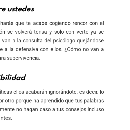
re ustedes
lo harás que te acabe cogiendo rencor con el
ión se volverá tensa y solo con verte ya se
van a la consulta del psicólogo quejándose
e a la defensiva con ellos. ¿Cómo no van a
ura supervivencia.
bilidad
ticas ellos acabarán ignorándote, es decir, lo
 por otro porque ha aprendido que tus palabras
emente no hagan caso a tus consejos incluso
ntes.