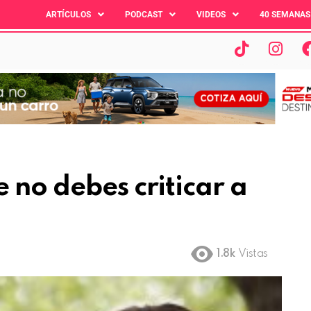
ARTÍCULOS
PODCAST
VIDEOS
40 SEMANAS
 no debes criticar a
1.8k
Vistas