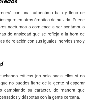
miedos
crecerá con una autoestima baja y lleno de
nseguro en otros ámbitos de su vida. Puede
rores nocturnos o comience a ser sonámbulo
mas de ansiedad que se refleja a la hora de
as de relación con sus iguales, nerviosismo y
d
uchando críticas (no solo hacia ellos si no
que no puedes fiarte de la gente ni esperar
s cambiando su carácter, de manera que
pensados y déspotas con la gente cercana.