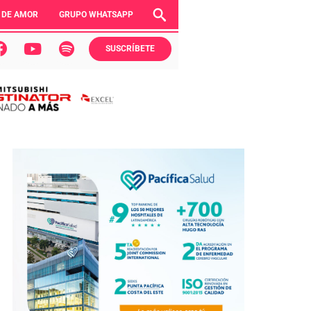
 DE AMOR
GRUPO WHATSAPP
SUSCRÍBETE