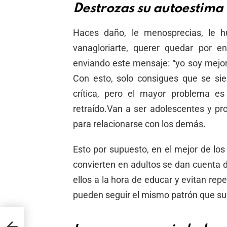
Destrozas su autoestima
Haces daño, le menosprecias, le h
vanagloriarte, querer quedar por e
enviando este mensaje: “yo soy mejor 
Con esto, solo consigues que se si
crítica, pero el mayor problema es
retraído.Van a ser adolescentes y p
para relacionarse con los demás.
Esto por supuesto, en el mejor de los
convierten en adultos se dan cuenta 
ellos a la hora de educar y evitan rep
pueden seguir el mismo patrón que sus
ra