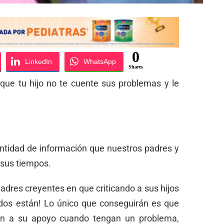
0
LinkedIn
WhatsApp
Shares
s que tu hijo no te cuente sus problemas y le
ntidad de información que nuestros padres y
 sus tiempos.
 padres creyentes en que criticando a sus hijos
dos están! Lo único que conseguirán es que
an a su apoyo cuando tengan un problema,