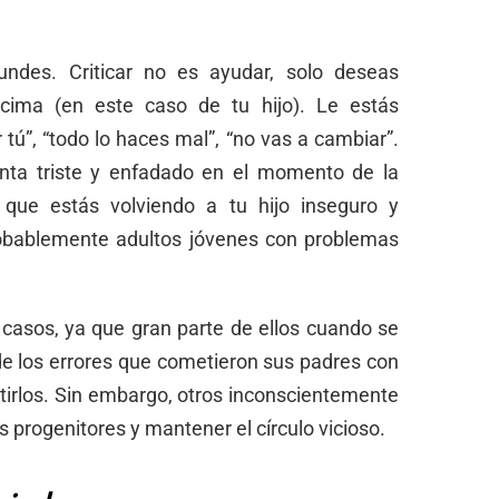
undes. Criticar no es ayudar, solo deseas
ncima (en este caso de tu hijo). Le estás
tú”, “todo lo haces mal”, “no vas a cambiar”.
enta triste y enfadado en el momento de la
 que estás volviendo a tu hijo inseguro y
robablemente adultos jóvenes con problemas
 casos, ya que gran parte de ellos cuando se
de los errores que cometieron sus padres con
etirlos. Sin embargo, otros inconscientemente
 progenitores y mantener el círculo vicioso.