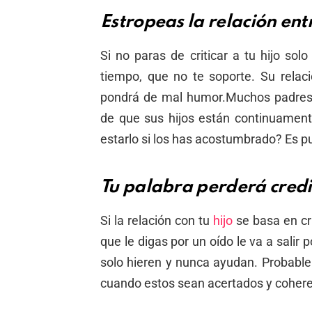
Estropeas la relación ent
Si no paras de criticar a tu hijo so
tiempo, que no te soporte. Su relac
pondrá de mal humor.Muchos padres 
de que sus hijos están continuament
estarlo si los has acostumbrado? Es p
Tu palabra perderá credi
Si la relación con tu
hijo
se basa en crí
que le digas por un oído le va a salir
solo hieren y nunca ayudan. Probabl
cuando estos sean acertados y cohere