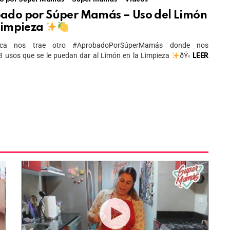
ado por Súper Mamás – Uso del Limón
Limpieza
anca nos trae otro #AprobadoPorSúperMamás donde nos
 usos que se le puedan dar al Limón en la Limpieza
ðŸ‹
LEER