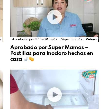
s
Aprobado por Súper Mamás
Súper mamás
Videos
Aprobado por Super Mamas –
Pastillas para inodoro hechas en
casa