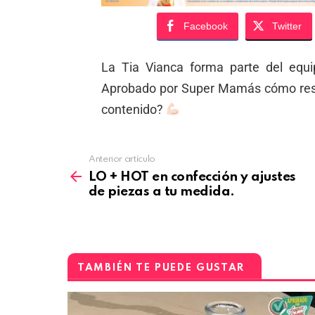
Facebook
Twitter
La Tia Vianca forma parte del equ
Aprobado por Super Mamás cómo resta
contenido?
Anterior artículo
LO + HOT en confección y ajustes
de piezas a tu medida.
TAMBIÉN TE PUEDE GUSTAR