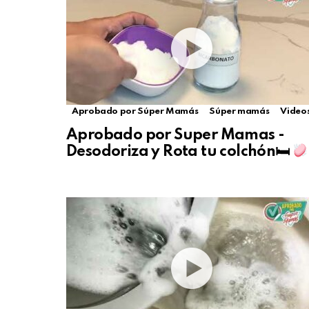
Aprobado por Súper Mamás
Súper mamás
Video
Aprobado por Super Mamas -
Desodoriza y Rota tu colchón🛏