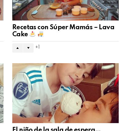
Recetas con Súper Mamás – Lava
Cake
1
El niño de la sala de espera…