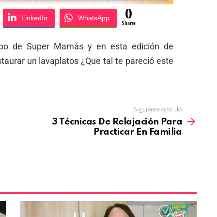
0
LinkedIn
WhatsApp
Shares
ipo de Super Mamás y en esta edición de
urar un lavaplatos ¿Que tal te pareció este
Siguiente artículo
3 Técnicas De Relajación Para
Practicar En Familia