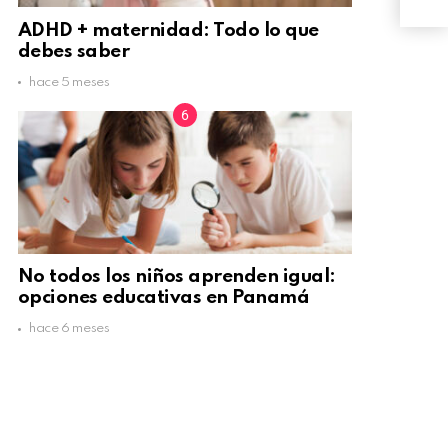
ADHD + maternidad: Todo lo que
debes saber
hace 5 meses
No todos los niños aprenden igual:
opciones educativas en Panamá
hace 6 meses