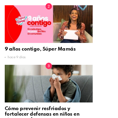
9 años contigo, Súper Mamás
hace 9 días
Cómo prevenir resfriados y
fortalecer defensas en niños en