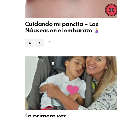
Cuidando mi pancita – Las
Náuseas en el embarazo
3
La primera vez…