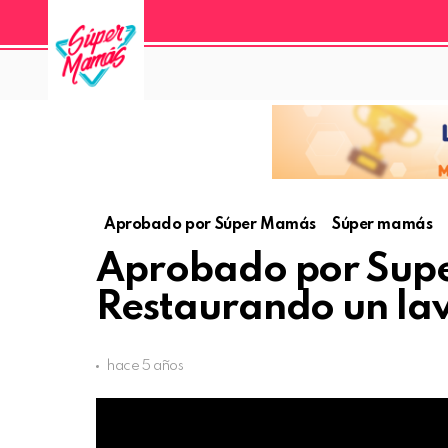
Aprobado por Súper Mamás
Súper mamás
Aprobado por Sup
Restaurando un lav
hace 5 años