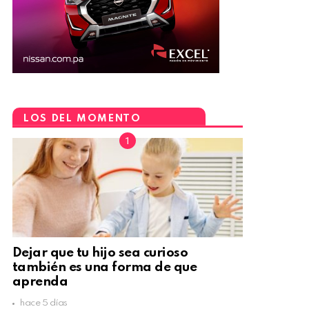
LOS DEL MOMENTO
Dejar que tu hijo sea curioso
también es una forma de que
aprenda
hace 5 días