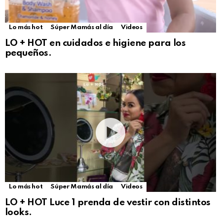
Lo más hot
Súper Mamás al día
Videos
LO + HOT en cuidados e higiene para los
pequeños.
Lo más hot
Súper Mamás al día
Videos
LO + HOT Luce 1 prenda de vestir con distintos
looks.