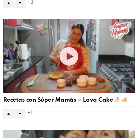
3
Recetas con Súper Mamás – Lava Cake
1