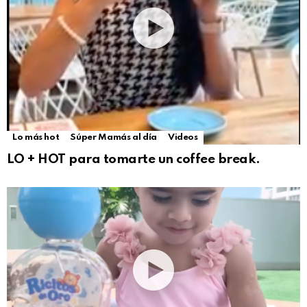
Lo más hot
Súper Mamás al día
Videos
LO + HOT para tomarte un coffee break.