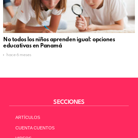
No todos los niños aprenden igual: opciones
educativas en Panamá
hace 6 meses
SECCIONES
ARTÍCULOS
CUENTA CUENTOS