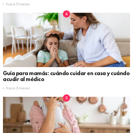
hace 3 meses
Guía para mamás: cuándo cuidar en casa y cuándo
acudir al médico
hace 3 meses