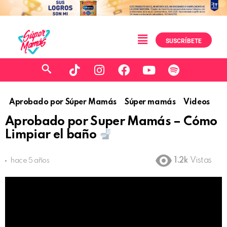
SUSCRÍBETE
Aprobado por Súper Mamás
Súper mamás
Videos
Aprobado por Super Mamás – Cómo
Limpiar el baño
1.2k
Vistas
hace 5 años