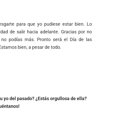
esgarte para que yo pudiese estar bien. Lo
idad de salir hacia adelante. Gracias por no
 no podías más. Pronto será el Día de las
Estamos bien, a pesar de todo.
u yo del pasado? ¿Estás orgullosa de ella?
uéntanos!