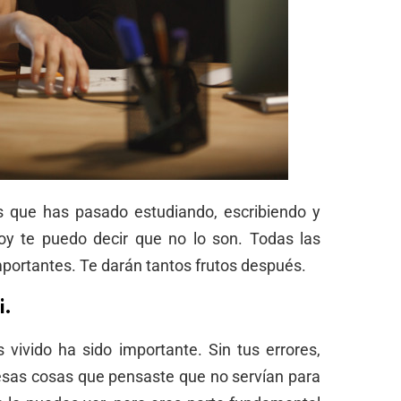
s que has pasado estudiando, escribiendo y
Hoy te puedo decir que no lo son. Todas las
portantes. Te darán tantos frutos después.
i.
vivido ha sido importante. Sin tus errores,
s esas cosas que pensaste que no servían para