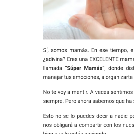
Sí, somos mamás. En ese tiempo, er
¿adivina? Eres una EXCELENTE mamá
llamada
“Súper Mamás”
, donde dis
manejar tus emociones, a organizarte
No te voy a mentir. A veces sentimos
siempre. Pero ahora sabemos que ha 
Esto no se lo puedes decir a nadie
nos obligará a compartir con los nues
bien que lo estás haciendo.