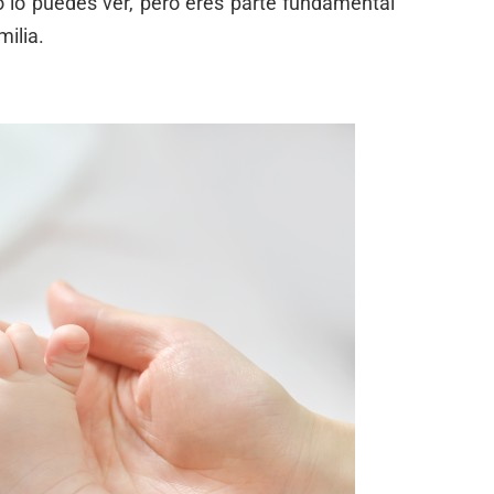
o lo puedes ver, pero eres parte fundamental
milia.