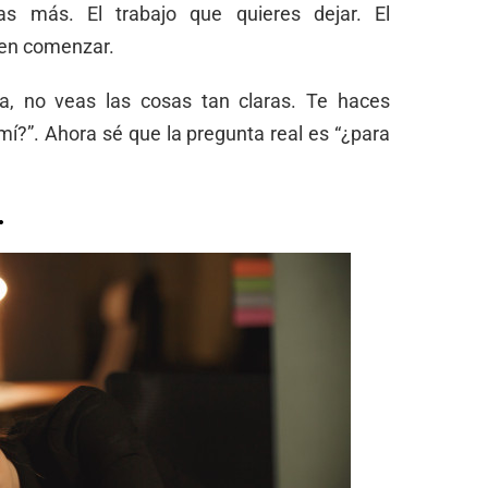
s más. El trabajo que quieres dejar. El
en comenzar.
a, no veas las cosas tan claras. Te haces
?”. Ahora sé que la pregunta real es “¿para
.