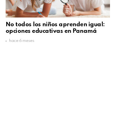
No todos los niños aprenden igual:
opciones educativas en Panamá
hace 6 meses