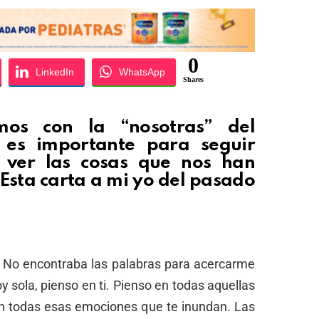
0
LinkedIn
WhatsApp
Shares
mos con la “nosotras” del
es importante para seguir
ver las cosas que nos han
Esta carta a mi yo del pasado
. No encontraba las palabras para acercarme
y sola, pienso en ti. Pienso en todas aquellas
n todas esas emociones que te inundan. Las