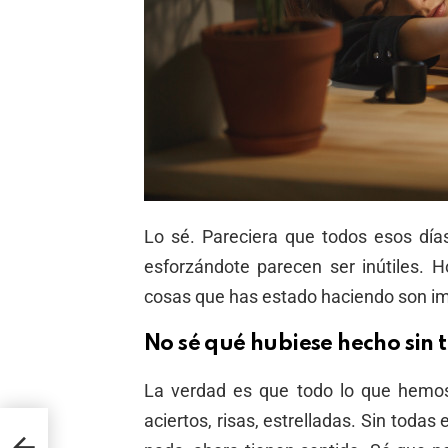
Lo sé. Pareciera que todos esos día
esforzándote parecen ser inútiles. 
cosas que has estado haciendo son im
No sé qué hubiese hecho sin t
La verdad es que todo lo que hemos 
aciertos, risas, estrelladas. Sin toda
Nail