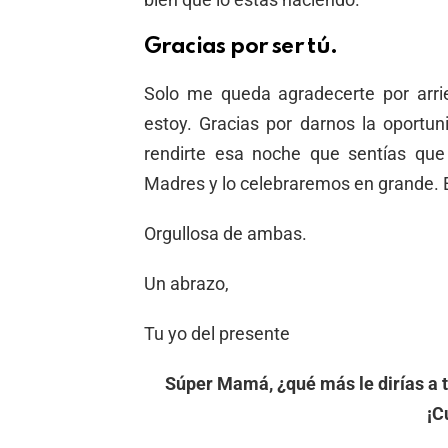
Gracias por ser tú.
Solo me queda agradecerte por arri
estoy. Gracias por darnos la oportun
rendirte esa noche que sentías que
Madres y lo celebraremos en grande. 
Orgullosa de ambas.
Un abrazo,
Tu yo del presente
Súper Mamá, ¿qué más le dirías a t
¡C