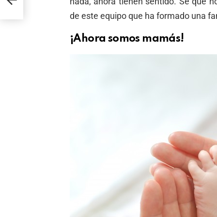
nada, ahora tienen sentido. Sé que n
de este equipo que ha formado una fa
¡Ahora somos mamás!