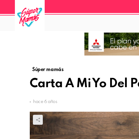
Súper mamás
Carta A Mi Yo Del 
hace 6 años