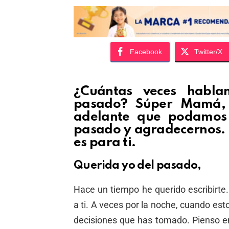
Facebook
Twitter/X
¿Cuántas veces habla
pasado? Súper Mamá, 
adelante que podamos 
pasado y agradecernos. 
es para ti.
Querida yo del pasado,
Hace un tiempo he querido escribirte
a ti. A veces por la noche, cuando esto
decisiones que has tomado. Pienso e