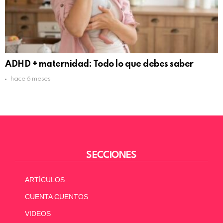
ADHD + maternidad: Todo lo que debes saber
hace 6 meses
SECCIONES
ARTÍCULOS
CUENTA CUENTOS
VIDEOS