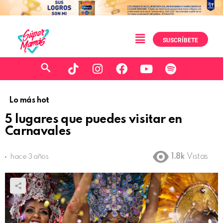
SUSCRÍBETE
Lo más hot
5 lugares que puedes visitar en
Carnavales
1.8k
Vistas
hace 3 años