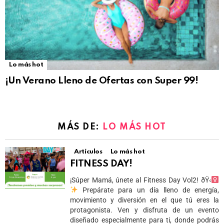
Lo más hot
¡Un Verano Lleno de Ofertas con Super 99!
MÁS DE:
LO MÁS HOT
Artículos
Lo más hot
FITNESS DAY!
¡Súper Mamá, únete al Fitness Day Vol2! ðŸ‹
Prepárate para un día lleno de energía,
movimiento y diversión en el que tú eres la
protagonista. Ven y disfruta de un evento
diseñado especialmente para ti, donde podrás