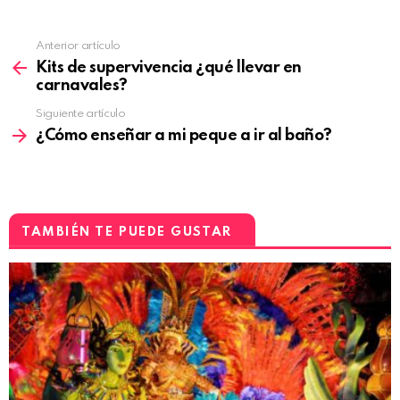
Anterior artículo
Kits de supervivencia ¿qué llevar en
carnavales?
Siguiente artículo
¿Cómo enseñar a mi peque a ir al baño?
TAMBIÉN TE PUEDE GUSTAR