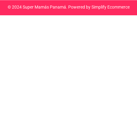
© 2024 Super Mamás Panamá. Powered by
Simplify Ecommerce