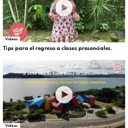
Videos
Tips para el regreso a clases presenciales.
Videos