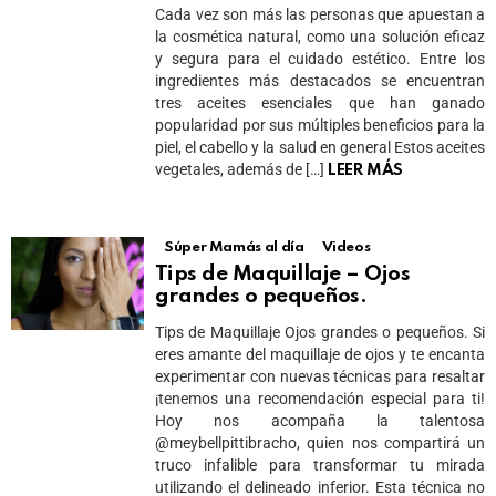
Cada vez son más las personas que apuestan a
la cosmética natural, como una solución eficaz
y segura para el cuidado estético. Entre los
ingredientes más destacados se encuentran
tres aceites esenciales que han ganado
popularidad por sus múltiples beneficios para la
piel, el cabello y la salud en general Estos aceites
vegetales, además de […]
LEER MÁS
Súper Mamás al día
Videos
Tips de Maquillaje – Ojos
grandes o pequeños.
Tips de Maquillaje Ojos grandes o pequeños. Si
eres amante del maquillaje de ojos y te encanta
experimentar con nuevas técnicas para resaltar
¡tenemos una recomendación especial para ti!
Hoy nos acompaña la talentosa
@meybellpittibracho, quien nos compartirá un
truco infalible para transformar tu mirada
utilizando el delineado inferior. Esta técnica no