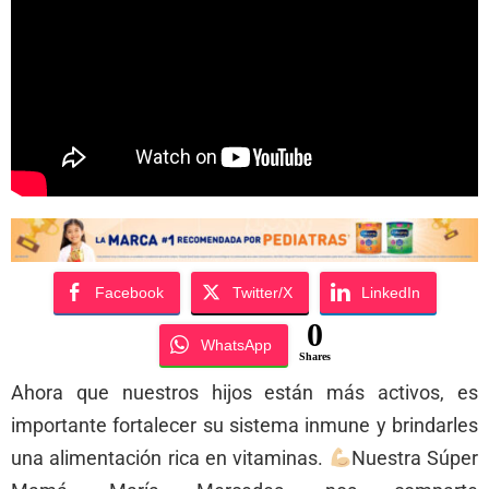
Facebook
Twitter/X
LinkedIn
0
WhatsApp
Shares
Ahora que nuestros hijos están más activos, es
importante fortalecer su sistema inmune y brindarles
una alimentación rica en vitaminas.
Nuestra Súper