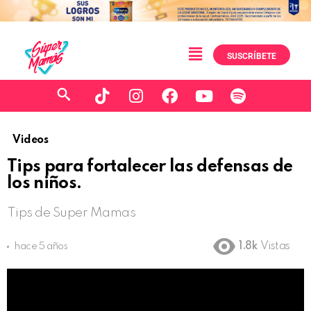
SUSCRÍBETE
Videos
Tips para fortalecer las defensas de
los niños.
Tips de Super Mamas
1.8k
Vistas
hace 5 años