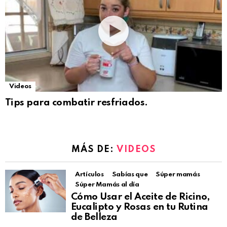
Videos
Tips para combatir resfriados.
MÁS DE:
VIDEOS
Artículos
Sabías que
Súper mamás
Súper Mamás al día
Cómo Usar el Aceite de Ricino,
Eucalipto y Rosas en tu Rutina
de Belleza