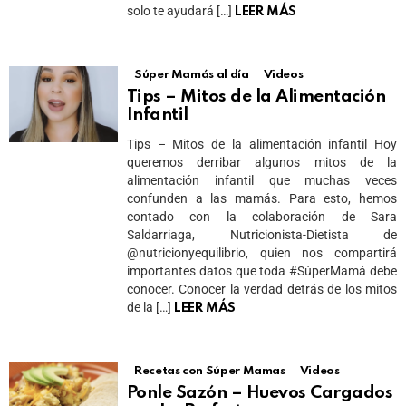
solo te ayudará […]
LEER MÁS
Súper Mamás al día
Videos
Tips – Mitos de la Alimentación
Infantil
Tips – Mitos de la alimentación infantil Hoy
queremos derribar algunos mitos de la
alimentación infantil que muchas veces
confunden a las mamás. Para esto, hemos
contado con la colaboración de Sara
Saldarriaga, Nutricionista-Dietista de
@nutricionyequilibrio, quien nos compartirá
importantes datos que toda #SúperMamá debe
conocer. Conocer la verdad detrás de los mitos
de la […]
LEER MÁS
Recetas con Súper Mamas
Videos
Ponle Sazón – Huevos Cargados