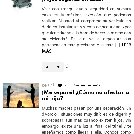
Vivir con tranquilidad y seguridad en nuestra
casa es la máxima inversión que podemos
realizar. Si usted al comprarse su vehículo no
duda en instalar un sistema de seguridad, ¿por
qué tiene dudas a la hora de hacer lo mismo con
su vivienda? En ella va a depositar sus
pertenencias más preciadas y lo más […]
LEER
MÁS
0
1.4k
2
Comments
Súper mamás
¡Me separé! ¿Cómo no afectar a
mi hijo?
Muchas madres pasan por una separación, un
divorcio… situaciones muy difíciles de digerir y
sobrepasar, aún más cuando existen hijos. Sin
embargo, existe una luz al final del túnel y te
enseñamos cómo llegar a ella. Conoce cómo