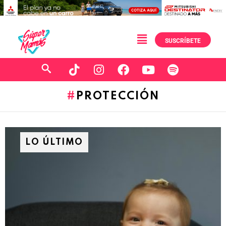
SUSCRÍBETE
PROTECCIÓN
LO ÚLTIMO