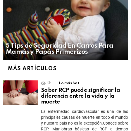
5 Tips de Seguridad En Carros Para
Mamás y Papás Primerizos
MÁS ARTÍCULOS
2k
Lo más hot
Saber RCP puede significar la
diferencia entre la vida y la
muerte
La enfermedad cardiovascular es una de las
principales causas de muerte en todo el mundo
y nuestro país no es la excepción.Conoce sobre
RCP. Maniobras básicas de RCP a tiempo