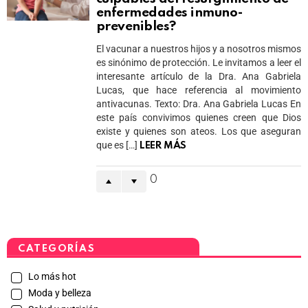
enfermedades inmuno-
prevenibles?
El vacunar a nuestros hijos y a nosotros mismos
es sinónimo de protección. Le invitamos a leer el
interesante artículo de la Dra. Ana Gabriela
Lucas, que hace referencia al movimiento
antivacunas. Texto: Dra. Ana Gabriela Lucas En
este país convivimos quienes creen que Dios
existe y quienes son ateos. Los que aseguran
que es […]
LEER MÁS
0
CATEGORÍAS
Lo más hot
Moda y belleza