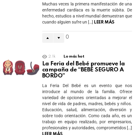
Muchas veces la primera manifestación de una
enfermedad cardíaca es la muerte súbita. De
hecho, estudios a nivel mundial demuestran que
cuando alguien sufre un […]
LEER MÁS
0
2.1k
Lo más hot
La Feria del Bebé promueve la
campaña de “BEBÉ SEGURO A
BORDO”
La Feria Del Bebé es un evento que nos
introduce al mundo de la familia. Ofrece
variedad de opciones orientadas a mejorar el
nivel de vida de padres, madres, bebés y niños.
Educación, salud, alimentación, diversión y
sobre todo orientación. Como cada año, es un
trabajo en equipo realizado, por empresarios,
profesionales y autoridades, comprometidos […]
LEER MÁS