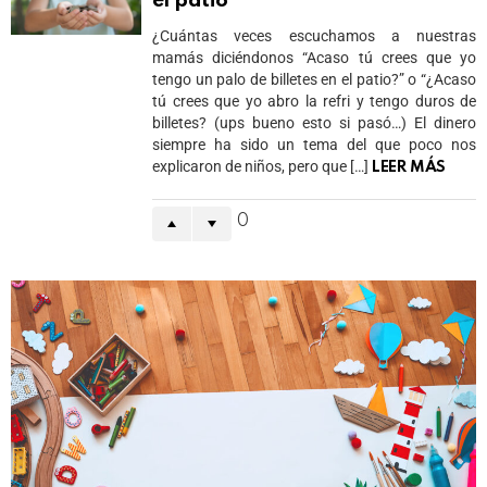
el patio
¿Cuántas veces escuchamos a nuestras
mamás diciéndonos “Acaso tú crees que yo
tengo un palo de billetes en el patio?” o “¿Acaso
tú crees que yo abro la refri y tengo duros de
billetes? (ups bueno esto si pasó…) El dinero
siempre ha sido un tema del que poco nos
explicaron de niños, pero que […]
LEER MÁS
0