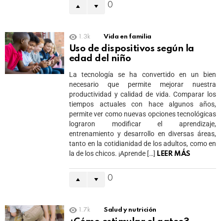
0
1.3k
Vida en familia
Uso de dispositivos según la
edad del niño
La tecnología se ha convertido en un bien
necesario que permite mejorar nuestra
productividad y calidad de vida. Comparar los
tiempos actuales con hace algunos años,
permite ver como nuevas opciones tecnológicas
lograron modificar el aprendizaje,
entrenamiento y desarrollo en diversas áreas,
tanto en la cotidianidad de los adultos, como en
la de los chicos. ¡Aprende […]
LEER MÁS
0
1.7k
Salud y nutrición