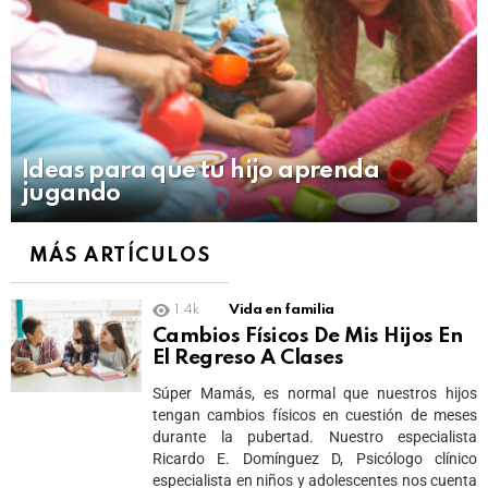
Ideas para que tu hijo aprenda
jugando
MÁS ARTÍCULOS
1.4k
Vida en familia
Cambios Físicos De Mis Hijos En
El Regreso A Clases
Súper Mamás, es normal que nuestros hijos
tengan cambios físicos en cuestión de meses
durante la pubertad. Nuestro especialista
Ricardo E. Domínguez D, Psicólogo clínico
especialista en niños y adolescentes nos cuenta