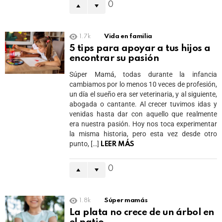
0
1.7k
Vida en familia
5 tips para apoyar a tus hijos a
encontrar su pasión
Súper Mamá, todas durante la infancia
cambiamos por lo menos 10 veces de profesión,
un día el sueño era ser veterinaria, y al siguiente,
abogada o cantante. Al crecer tuvimos idas y
venidas hasta dar con aquello que realmente
era nuestra pasión. Hoy nos toca experimentar
la misma historia, pero esta vez desde otro
punto, […]
LEER MÁS
0
1.8k
Súper mamás
La plata no crece de un árbol en