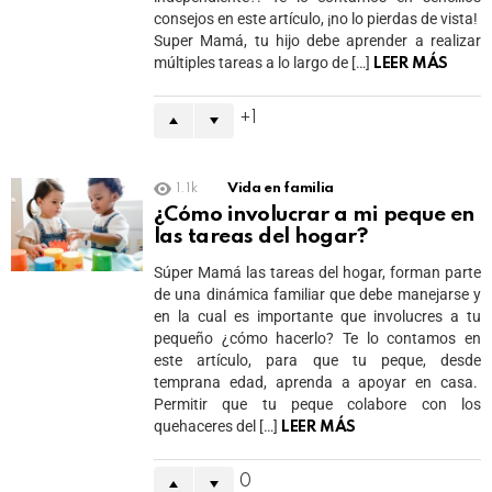
consejos en este artículo, ¡no lo pierdas de vista!
Super Mamá, tu hijo debe aprender a realizar
múltiples tareas a lo largo de […]
LEER MÁS
1
1.1k
Vida en familia
¿Cómo involucrar a mi peque en
las tareas del hogar?
Súper Mamá las tareas del hogar, forman parte
de una dinámica familiar que debe manejarse y
en la cual es importante que involucres a tu
pequeño ¿cómo hacerlo? Te lo contamos en
este artículo, para que tu peque, desde
temprana edad, aprenda a apoyar en casa.
Permitir que tu peque colabore con los
quehaceres del […]
LEER MÁS
0