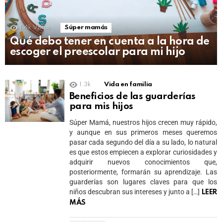
1.4k
Vistas
Súper mamás
Qué debo tener en cuenta a la hora de
escoger el preescolar para mi hijo
1.3k
Vida en familia
Beneficios de las guarderías
para mis hijos
Súper Mamá, nuestros hijos crecen muy rápido,
y aunque en sus primeros meses queremos
pasar cada segundo del día a su lado, lo natural
es que estos empiecen a explorar curiosidades y
adquirir nuevos conocimientos que,
posteriormente, formarán su aprendizaje. Las
guarderías son lugares claves para que los
niños descubran sus intereses y junto a […]
LEER
MÁS