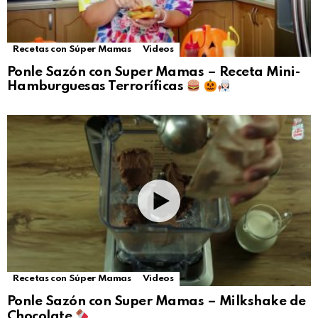
Recetas con Súper Mamas
Videos
Ponle Sazón con Super Mamas – Receta Mini-
Hamburguesas Terroríficas
Recetas con Súper Mamas
Videos
Ponle Sazón con Super Mamas – Milkshake de
Chocolate