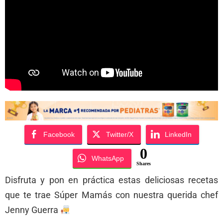
Facebook
Twitter/X
LinkedIn
0
WhatsApp
Shares
Disfruta y pon en práctica estas deliciosas recetas
que te trae Súper Mamás con nuestra querida chef
Jenny Guerra