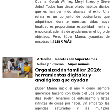
Obama, Oprah Winfrey, Meryl Streep y Steve
Jobs? Todos han desarrollado hábitos diarios
que les han permitido alcanzar el éxito. Una
rutina es un conjunto de costumbres que
adquirimos durante nuestras vidas, cuya
finalidad es proporcionar estabilidad mental y
emocional, además de ayudarnos en el logro de
objetivos. Pero, Súper Mamá, ¿cuántas de
nosotras […]
LEER MÁS
Artículos
Recetas con Súper Mamas
Salud y nutrición
Súper mamás
Organización familiar 2026:
herramientas digitales y
analógicas que ayudan
¡Súper Mamá inició el año y como siempre
queremos hacerlo con buen pie! Los primeros
días suelen llenarnos de entusiasmo y listas
infinitas de cosas por hacer. Sin embargo, las
agendas saturadas y las múltiples