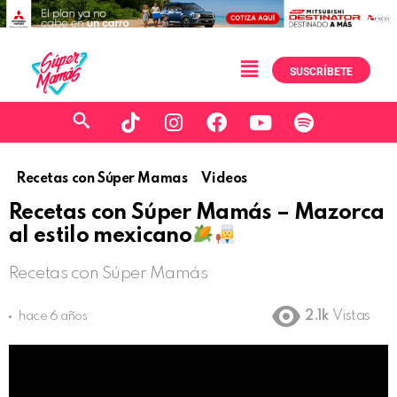
SUSCRÍBETE
Recetas con Súper Mamas
Videos
Recetas con Súper Mamás – Mazorca
al estilo mexicano
Recetas con Súper Mamás
2.1k
Vistas
hace 6 años