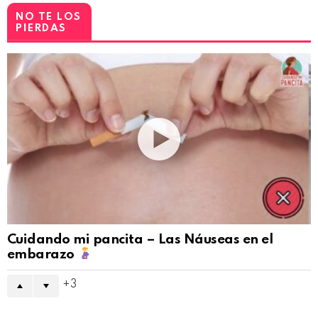
NO TE LOS
PIERDAS
Cuidando mi pancita – Las Náuseas en el
embarazo
3