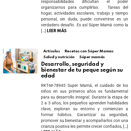
responsabilidades dificultan el poder
organizarnos para cumplirlas. Tareas del
hogar, actividades escolares, trabajo y tiempo
personal, sin duda, puede convertirse en un
verdadero desafío. Es así Súper Mamá como la
[…]
LEER MÁS
Artículos
Recetas con Súper Mamas
Salud y nutrición
Súper mamás
Desarrollo, seguridad y
bienestar de tu peque según su
edad
RKT-M-78945 Super Mamá, el cuidado de los
niños en sus primeros años es fundamental
para su desarrollo integral. Durante la etapa de
2 a 3 años, los pequeños aprenden habilidades
clave, exploran su entorno y comienzan a
formar hábitos. Garantizar su seguridad,
promover su bienestar y acompañarlos con una
crianza positiva les permite crecer confiados, […]