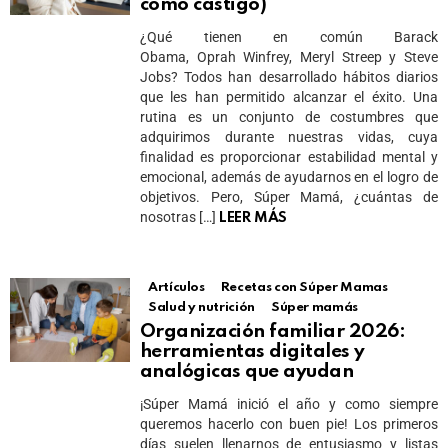
como castigo)
¿Qué tienen en común Barack
Obama, Oprah Winfrey, Meryl Streep y Steve
Jobs? Todos han desarrollado hábitos diarios
que les han permitido alcanzar el éxito. Una
rutina es un conjunto de costumbres que
adquirimos durante nuestras vidas, cuya
finalidad es proporcionar estabilidad mental y
emocional, además de ayudarnos en el logro de
objetivos. Pero, Súper Mamá, ¿cuántas de
nosotras […]
LEER MÁS
Artículos
Recetas con Súper Mamas
Salud y nutrición
Súper mamás
Organización familiar 2026:
herramientas digitales y
analógicas que ayudan
¡Súper Mamá inició el año y como siempre
queremos hacerlo con buen pie! Los primeros
días suelen llenarnos de entusiasmo y listas