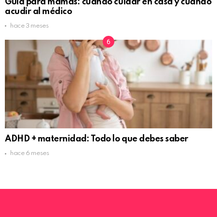
Guía para mamás: cuándo cuidar en casa y cuándo
acudir al médico
hace 3 meses
ADHD + maternidad: Todo lo que debes saber
hace 6 meses