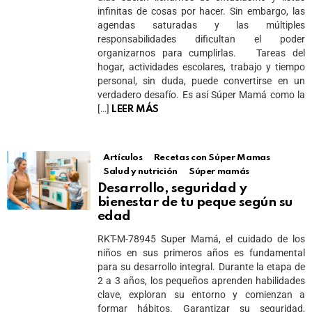
infinitas de cosas por hacer. Sin embargo, las
agendas saturadas y las múltiples
responsabilidades dificultan el poder
organizarnos para cumplirlas. Tareas del
hogar, actividades escolares, trabajo y tiempo
personal, sin duda, puede convertirse en un
verdadero desafío. Es así Súper Mamá como la
[…]
LEER MÁS
Artículos
Recetas con Súper Mamas
Salud y nutrición
Súper mamás
Desarrollo, seguridad y
bienestar de tu peque según su
edad
RKT-M-78945 Super Mamá, el cuidado de los
niños en sus primeros años es fundamental
para su desarrollo integral. Durante la etapa de
2 a 3 años, los pequeños aprenden habilidades
clave, exploran su entorno y comienzan a
formar hábitos. Garantizar su seguridad,