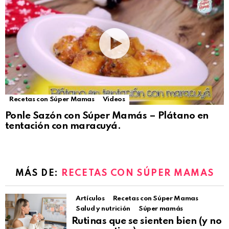
Recetas con Súper Mamas
Videos
Ponle Sazón con Súper Mamás – Plátano en
tentación con maracuyá.
MÁS DE:
RECETAS CON SÚPER MAMAS
Artículos
Recetas con Súper Mamas
Salud y nutrición
Súper mamás
Rutinas que se sienten bien (y no