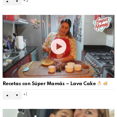
3
Recetas con Súper Mamás – Lava Cake
1