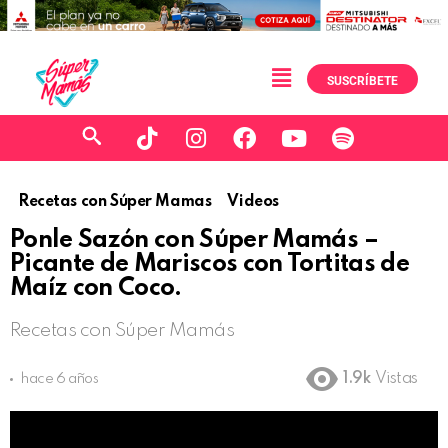
SUSCRÍBETE
Recetas con Súper Mamas
Videos
Ponle Sazón con Súper Mamás –
Picante de Mariscos con Tortitas de
Maíz con Coco.
Recetas con Súper Mamás
1.9k
Vistas
hace 6 años