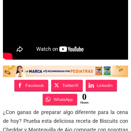
Facebook
Twitter/X
LinkedIn
0
WhatsApp
Shares
¿Con ganas de preparar algo diferente para la cena
de hoy? Prueba esta deliciosa receta de Biscuits con
Cheddar y Mantequilla de Ajo comparte con nosotras