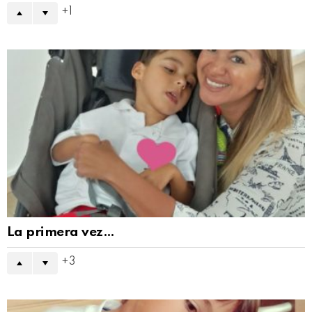
1
La primera vez…
3