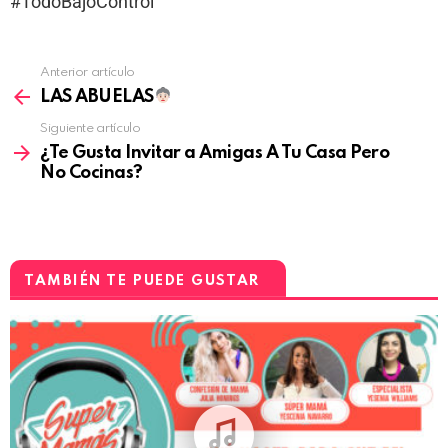
#TodoBajoControl
Anterior artículo
LAS ABUELAS
Siguiente artículo
¿Te Gusta Invitar a Amigas A Tu Casa Pero
No Cocinas?
TAMBIÉN TE PUEDE GUSTAR