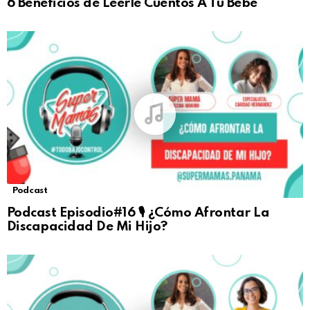
6 Beneficios de Leerle Cuentos A Tu Bebé
Podcast
Podcast Episodio#16 🎙 ¿Cómo Afrontar La
Discapacidad De Mi Hijo?