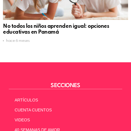
No todos los niños aprenden igual: opciones
educativas en Panamá
hace 6 meses
SECCIONES
ARTÍCULOS
CUENTA CUENTOS
VIDEOS
40 SEMANAS DE AMOR