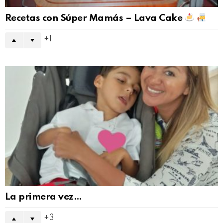
Recetas con Súper Mamás – Lava Cake
1
La primera vez…
3