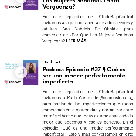
Las Mujeres Sentimos Tanta
Vergüenza?
En este episodio de #TodoBajoControl
invitamos a la psicoterapeuta de adolescentes y
adultos, Ana Gabriela De Obaldía, para
conversar de ¿Por Qué Las Mujeres Sentimos
Vergüenza?
LEER MÁS
Podcast
Podcast Episodio #37 🎙 Qué es
ser una madre perfectamente
imperfecta
En este episodio de #TodoBajoControl
invitamos a Karla Castro de @mamasinnana_
para hablar de las imperfecciones que todos
cometemos en la maternidad y normalizar entre
mamás el hecho que todas estamos haciendo lo
mejor que podemos y eso es perfecto. En el
episodio “Qué es una madre perfectamente
imperfecta! ¡Esto y más conversamos en este