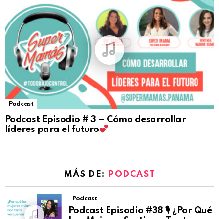
Podcast
Podcast Episodio # 3 – Cómo desarrollar
líderes para el futuro
MÁS DE:
PODCAST
Podcast
Podcast Episodio #38 🎙 ¿Por Qué