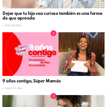
Dejar que tu hijo sea curioso también es una forma
de que aprenda
hace 8 días
9 años contigo, Súper Mamás
hace 12 días