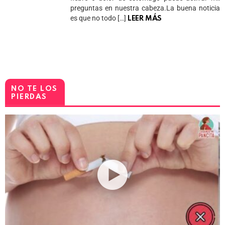
preguntas en nuestra cabeza.La buena noticia
es que no todo […]
LEER MÁS
NO TE LOS
PIERDAS