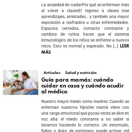
La ansiedad de cuidarPor qué se enferman más
al volver a clasesEl regreso a clases trae
aprendizajes, amistades… y también una mayor
exposición a resfriados u otras enfermedades.
Espacios cerrados, contacto constante y
cambios de rutina hacen que el sistema
inmunológico de los niños se enfrente a nuevos
retos. Esto es normal y esperado. No […]
LEER
MÁS
Artículos
Salud y nutrición
Guía para mamás: cuándo
cuidar en casa y cuándo acudir
al médico
Nuestro mayor miedo como madres: Cuando se
enferman nuestros hijosSer mamá viene con
una carga emocional que pocas veces se dice en
voz alta: el miedo constante a no saber si
estamos haciendo lo correcto. Un estornudo,
fiebre o dolor de estómago puede activar mil