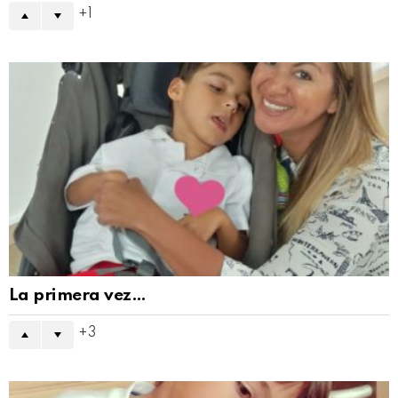
1
La primera vez…
3