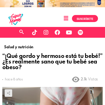
SUSCRÍBETE
Salud y nutrición
“¡Qué gordo y hermoso está tu bebé!”
¿Es realmente sano que tu bebé sea
obeso?
2.1k
Vistas
hace 8 años