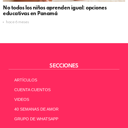
No todos los niños aprenden igual: opciones
educativas en Panamá
hace 6 meses
SECCIONES
ARTÍCULOS
CUENTA CUENTOS
VIDEOS
40 SEMANAS DE AMOR
GRUPO DE WHATSAPP