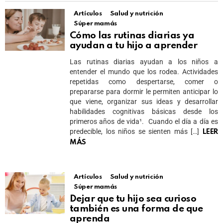
Artículos
Salud y nutrición
Súper mamás
Cómo las rutinas diarias ya
ayudan a tu hijo a aprender
Las rutinas diarias ayudan a los niños a
entender el mundo que los rodea. Actividades
repetidas como despertarse, comer o
prepararse para dormir le permiten anticipar lo
que viene, organizar sus ideas y desarrollar
habilidades cognitivas básicas desde los
primeros años de vida¹.​ Cuando el día a día es
predecible, los niños se sienten más […]
LEER
MÁS
Artículos
Salud y nutrición
Súper mamás
Dejar que tu hijo sea curioso
también es una forma de que
aprenda