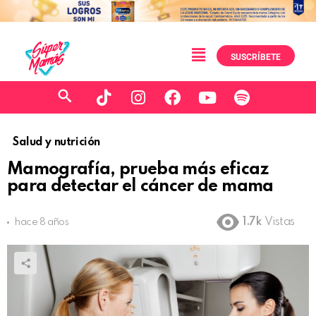
SUSCRÍBETE
Salud y nutrición
Mamografía, prueba más eficaz
para detectar el cáncer de mama
1.7k
Vistas
hace 8 años