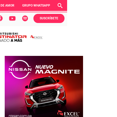
 DE AMOR
GRUPO WHATSAPP
SUSCRÍBETE