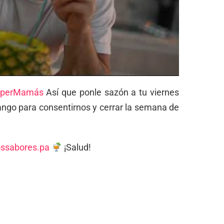
úperMamás
Así que ponle sazón a tu viernes
ango para consentirnos y cerrar la semana de
ssabores.pa
¡Salud!