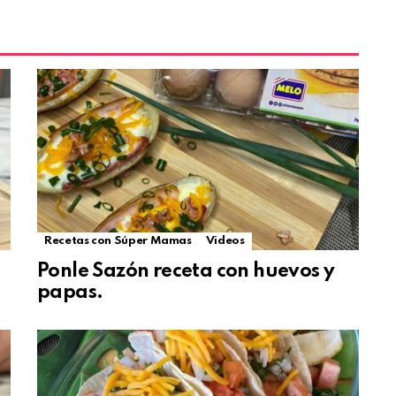
Recetas con Súper Mamas
Videos
Ponle Sazón receta con huevos y
papas.