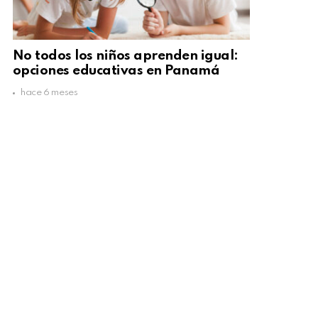
No todos los niños aprenden igual:
opciones educativas en Panamá
hace 6 meses