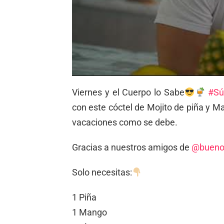
Viernes y el Cuerpo lo Sabe
#S
con este cóctel de Mojito de piña y M
vacaciones como se debe.
Gracias a nuestros amigos de
@bueno
Solo necesitas:
1 Piña
1 Mango