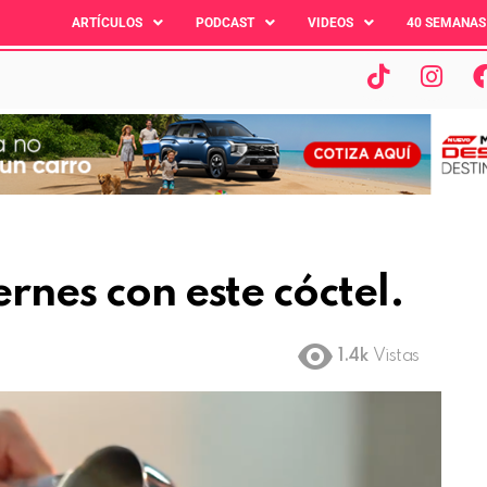
ARTÍCULOS
PODCAST
VIDEOS
40 SEMANAS
ernes con este cóctel.
1.4k
Vistas