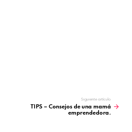
Siguiente artículo
TIPS – Consejos de una mamá
emprendedora.