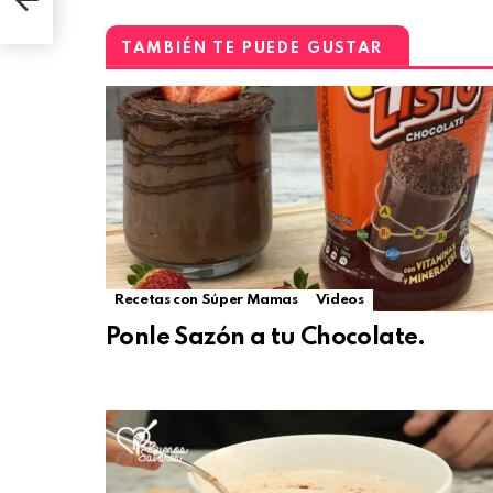
TAMBIÉN TE PUEDE GUSTAR
Recetas con Súper Mamas
Videos
Ponle Sazón a tu Chocolate.