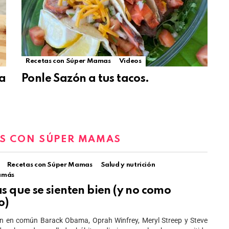
Recetas con Súper Mamas
Videos
ma
Ponle Sazón a tus tacos.
S CON SÚPER MAMAS
Recetas con Súper Mamas
Salud y nutrición
amás
s que se sienten bien (y no como
go)
en en común Barack Obama, Oprah Winfrey, Meryl Streep y Steve