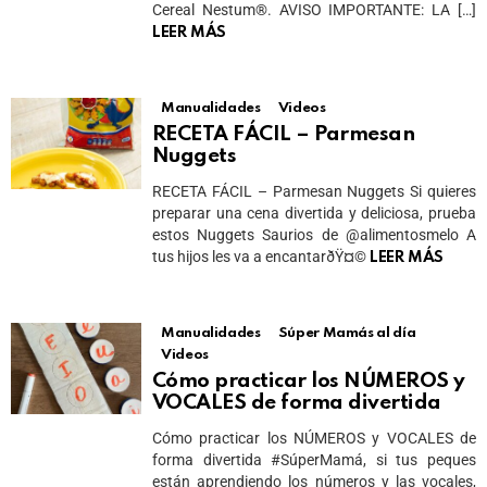
Cereal Nestum®️. AVISO IMPORTANTE: LA […]
LEER MÁS
Manualidades
Videos
RECETA FÁCIL – Parmesan
Nuggets
RECETA FÁCIL – Parmesan Nuggets Si quieres
preparar una cena divertida y deliciosa, prueba
estos Nuggets Saurios de @alimentosmelo A
tus hijos les va a encantarðŸ¤©
LEER MÁS
Manualidades
Súper Mamás al día
Videos
Cómo practicar los NÚMEROS y
VOCALES de forma divertida
Cómo practicar los NÚMEROS y VOCALES de
forma divertida #SúperMamá, si tus peques
están aprendiendo los números y las vocales,