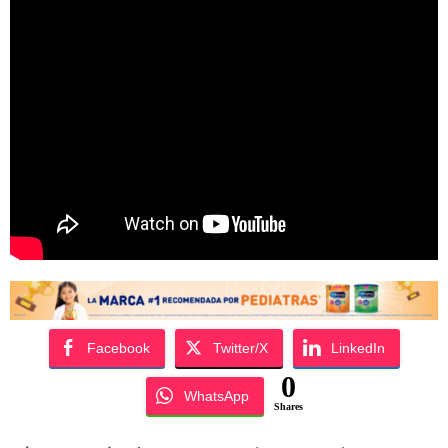
Facebook
Twitter/X
LinkedIn
0
WhatsApp
Shares