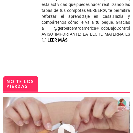
esta actividad que puedes hacer reutilizando las
tapas de tus compotas GERBER®️, te permitirá
reforzar el aprendizaje en casa.Hazla y
compártenos cómo le va a tu peque. Gracias
a @gerbercentroamerica#TodoBajoControl
AVISO IMPORTANTE: LA LECHE MATERNA ES
[…]
LEER MÁS
NO TE LOS
PIERDAS