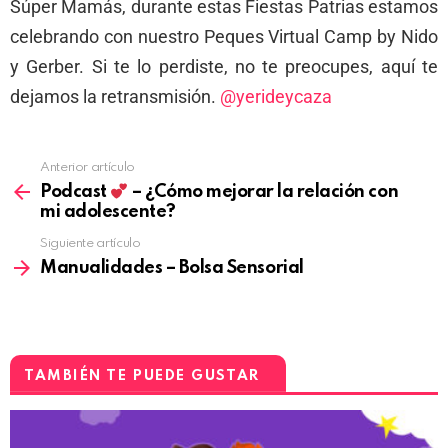
Súper Mamás, durante estas Fiestas Patrias estamos
celebrando con nuestro Peques Virtual Camp by Nido
y Gerber. Si te lo perdiste, no te preocupes, aquí te
dejamos la retransmisión.
@yerideycaza
Anterior artículo
Podcast
– ¿Cómo mejorar la relación con
mi adolescente?
Siguiente artículo
Manualidades – Bolsa Sensorial
TAMBIÉN TE PUEDE GUSTAR