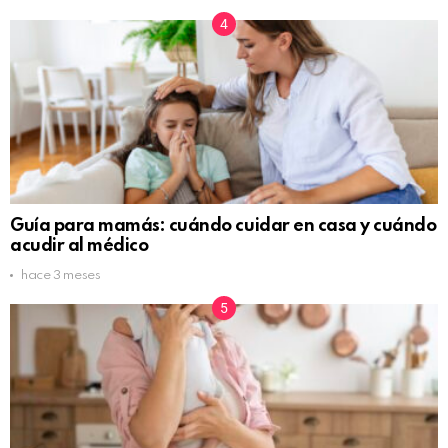
Guía para mamás: cuándo cuidar en casa y cuándo
acudir al médico
hace 3 meses