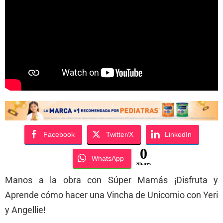
Facebook
Twitter/X
LinkedIn
0
WhatsApp
Shares
Manos a la obra con Súper Mamás ¡Disfruta y
Aprende cómo hacer una Vincha de Unicornio con Yeri
y Angellie!