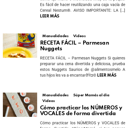
Es fácil de hacer reutilizando una caja vacía de
Cereal Nestum®️. AVISO IMPORTANTE: LA […]
LEER MÁS
Manualidades
Videos
RECETA FÁCIL – Parmesan
Nuggets
RECETA FÁCIL – Parmesan Nuggets Si quieres
preparar una cena divertida y deliciosa, prueba
estos Nuggets Saurios de @alimentosmelo A
tus hijos les va a encantarðŸ¤©
LEER MÁS
Manualidades
Súper Mamás al día
Videos
Cómo practicar los NÚMEROS y
VOCALES de forma divertida
Cómo practicar los NÚMEROS y VOCALES de