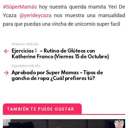
#SúperMamás
hoy nuestra querida mamita Yeri De
Ycaza
@yerideycaza
nos muestra una manualidad
para que puedas una vincha de unicornio super facil
Anterior artículo
Ejercicios
– Rutina de Glúteos con
Katherine Franco (Viernes 15 de Octubre)
Siguiente artículo
Aprobado por Super Mamas – Tipos de
gancho de ropa ¿Cuál prefieres tú?
TAMBIÉN TE PUEDE GUSTAR