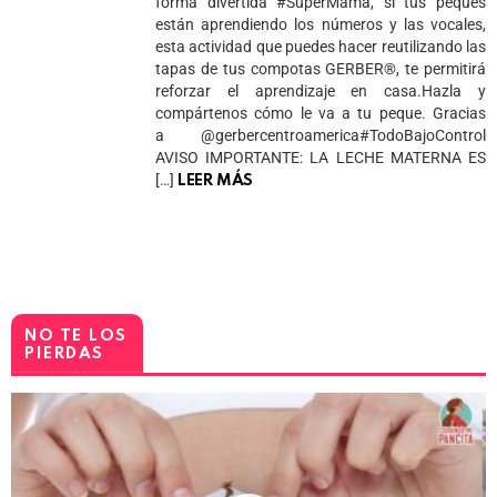
forma divertida #SúperMamá, si tus peques
están aprendiendo los números y las vocales,
esta actividad que puedes hacer reutilizando las
tapas de tus compotas GERBER®️, te permitirá
reforzar el aprendizaje en casa.Hazla y
compártenos cómo le va a tu peque. Gracias
a @gerbercentroamerica#TodoBajoControl
AVISO IMPORTANTE: LA LECHE MATERNA ES
[…]
LEER MÁS
NO TE LOS
PIERDAS