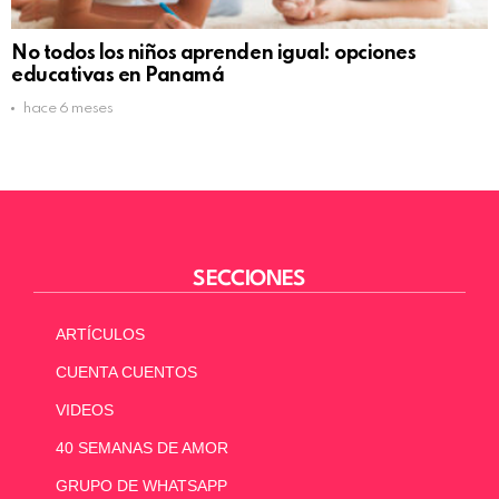
No todos los niños aprenden igual: opciones
educativas en Panamá
hace 6 meses
SECCIONES
ARTÍCULOS
CUENTA CUENTOS
VIDEOS
40 SEMANAS DE AMOR
GRUPO DE WHATSAPP