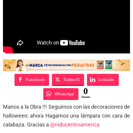
Facebook
Twitter/X
LinkedIn
0
WhatsApp
Shares
Manos a la Obra !!! Seguimos con las decoraciones de
halloween; ahora Hagamos una lámpara con cara de
calabaza. Gracias a
@nidocentroamerica