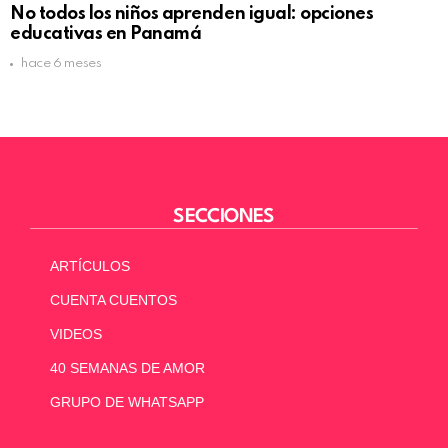
No todos los niños aprenden igual: opciones
educativas en Panamá
hace 6 meses
SECCIONES
ARTÍCULOS
CUENTA CUENTOS
VIDEOS
40 SEMANAS DE AMOR
GRUPO DE WHATSAPP