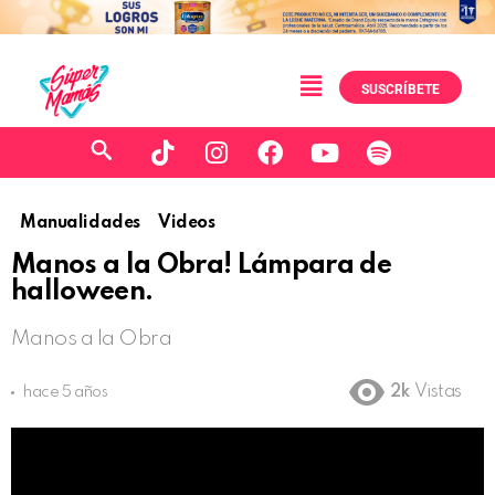
SUSCRÍBETE
Manualidades
Videos
Manos a la Obra! Lámpara de
halloween.
Manos a la Obra
2k
Vistas
hace 5 años