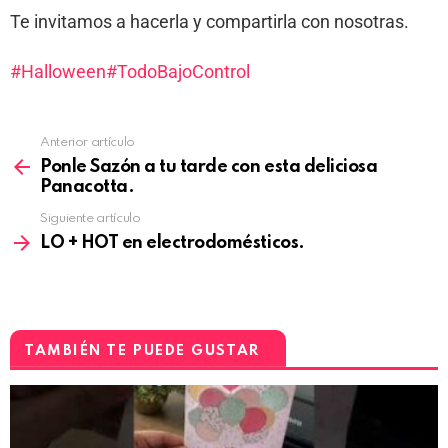
Te invitamos a hacerla y compartirla con nosotras.
#Halloween
#TodoBajoControl
Anterior artículo
Ponle Sazón a tu tarde con esta deliciosa
Panacotta.
Siguiente artículo
LO + HOT en electrodomésticos.
TAMBIÉN TE PUEDE GUSTAR