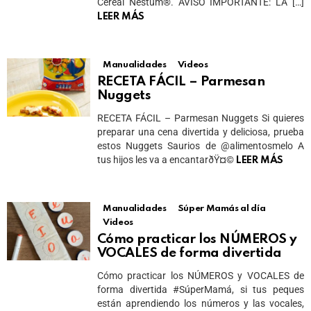
Cereal Nestum®️. AVISO IMPORTANTE: LA […]
LEER MÁS
Manualidades
Videos
RECETA FÁCIL – Parmesan
Nuggets
RECETA FÁCIL – Parmesan Nuggets Si quieres
preparar una cena divertida y deliciosa, prueba
estos Nuggets Saurios de @alimentosmelo A
tus hijos les va a encantarðŸ¤©
LEER MÁS
Manualidades
Súper Mamás al día
Videos
Cómo practicar los NÚMEROS y
VOCALES de forma divertida
Cómo practicar los NÚMEROS y VOCALES de
forma divertida #SúperMamá, si tus peques
están aprendiendo los números y las vocales,