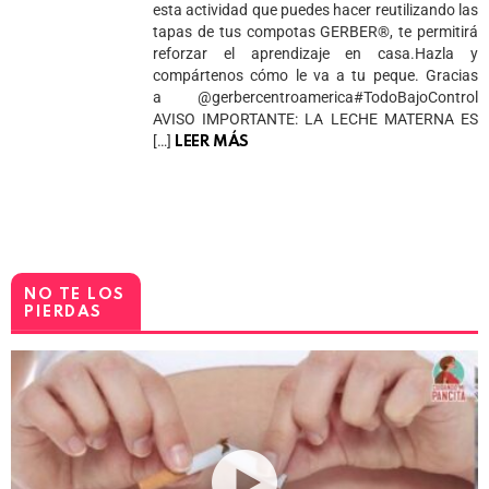
esta actividad que puedes hacer reutilizando las
tapas de tus compotas GERBER®️, te permitirá
reforzar el aprendizaje en casa.Hazla y
compártenos cómo le va a tu peque. Gracias
a @gerbercentroamerica#TodoBajoControl
AVISO IMPORTANTE: LA LECHE MATERNA ES
[…]
LEER MÁS
NO TE LOS
PIERDAS