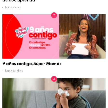
de que aprenda
hace 7 días
9 años contigo, Súper Mamás
hace 12 días