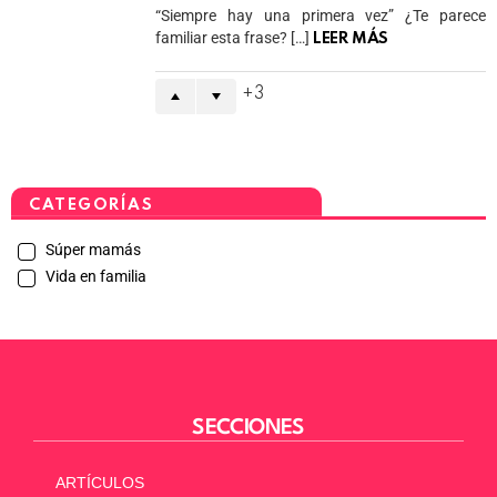
“Siempre hay una primera vez” ¿Te parece
familiar esta frase? […]
LEER MÁS
3
CATEGORÍAS
Súper mamás
Vida en familia
SECCIONES
ARTÍCULOS