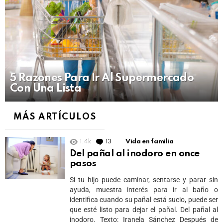
5 Razones Para Ir Al Supermercado
Con Una Lista
MÁS ARTÍCULOS
1.4k
13
Comments
Vida en familia
Del pañal al inodoro en once
pasos
Si tu hijo puede caminar, sentarse y parar sin
ayuda, muestra interés para ir al baño o
identifica cuando su pañal está sucio, puede ser
que esté listo para dejar el pañal. Del pañal al
inodoro. Texto: Iranela Sánchez Después de