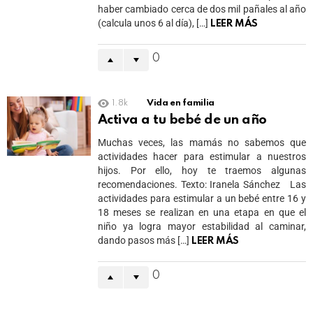
haber cambiado cerca de dos mil pañales al año
(calcula unos 6 al día), […]
LEER MÁS
0
1.8k
Vida en familia
Activa a tu bebé de un año
Muchas veces, las mamás no sabemos que
actividades hacer para estimular a nuestros
hijos. Por ello, hoy te traemos algunas
recomendaciones. Texto: Iranela Sánchez Las
actividades para estimular a un bebé entre 16 y
18 meses se realizan en una etapa en que el
niño ya logra mayor estabilidad al caminar,
dando pasos más […]
LEER MÁS
0