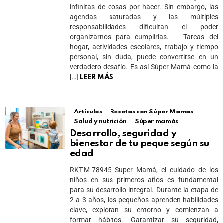
infinitas de cosas por hacer. Sin embargo, las
agendas saturadas y las múltiples
responsabilidades dificultan el poder
organizarnos para cumplirlas. Tareas del
hogar, actividades escolares, trabajo y tiempo
personal, sin duda, puede convertirse en un
verdadero desafío. Es así Súper Mamá como la
[…]
LEER MÁS
Artículos
Recetas con Súper Mamas
Salud y nutrición
Súper mamás
Desarrollo, seguridad y
bienestar de tu peque según su
edad
RKT-M-78945 Super Mamá, el cuidado de los
niños en sus primeros años es fundamental
para su desarrollo integral. Durante la etapa de
2 a 3 años, los pequeños aprenden habilidades
clave, exploran su entorno y comienzan a
formar hábitos. Garantizar su seguridad,