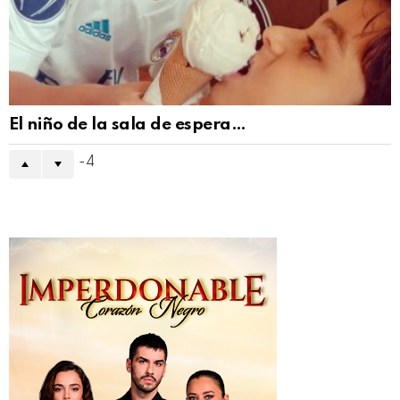
El niño de la sala de espera…
-4