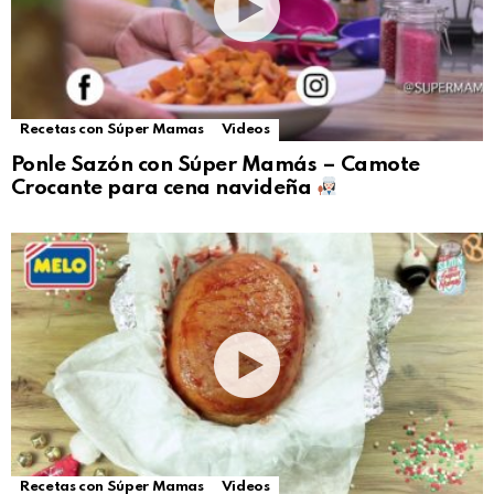
Recetas con Súper Mamas
Videos
Ponle Sazón con Súper Mamás – Camote
Crocante para cena navideña
Recetas con Súper Mamas
Videos