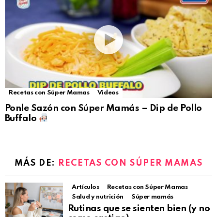
Recetas con Súper Mamas
Videos
Ponle Sazón con Súper Mamás – Dip de Pollo
Buffalo
MÁS DE:
RECETAS CON SÚPER MAMAS
Artículos
Recetas con Súper Mamas
Salud y nutrición
Súper mamás
Rutinas que se sienten bien (y no