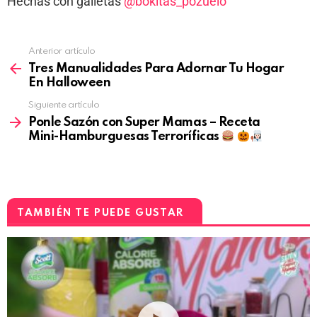
Hechas con galletas
@bokitas_pozuelo
Anterior artículo
Tres Manualidades Para Adornar Tu Hogar
En Halloween
Siguiente artículo
Ponle Sazón con Super Mamas – Receta
Mini-Hamburguesas Terroríficas
TAMBIÉN TE PUEDE GUSTAR