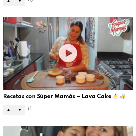
3
Recetas con Súper Mamás – Lava Cake
1