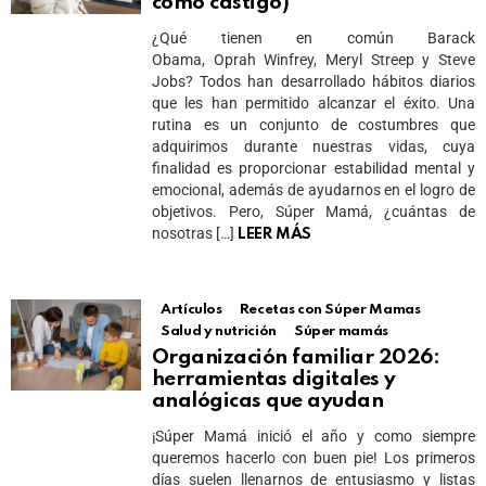
como castigo)
¿Qué tienen en común Barack
Obama, Oprah Winfrey, Meryl Streep y Steve
Jobs? Todos han desarrollado hábitos diarios
que les han permitido alcanzar el éxito. Una
rutina es un conjunto de costumbres que
adquirimos durante nuestras vidas, cuya
finalidad es proporcionar estabilidad mental y
emocional, además de ayudarnos en el logro de
objetivos. Pero, Súper Mamá, ¿cuántas de
nosotras […]
LEER MÁS
Artículos
Recetas con Súper Mamas
Salud y nutrición
Súper mamás
Organización familiar 2026:
herramientas digitales y
analógicas que ayudan
¡Súper Mamá inició el año y como siempre
queremos hacerlo con buen pie! Los primeros
días suelen llenarnos de entusiasmo y listas