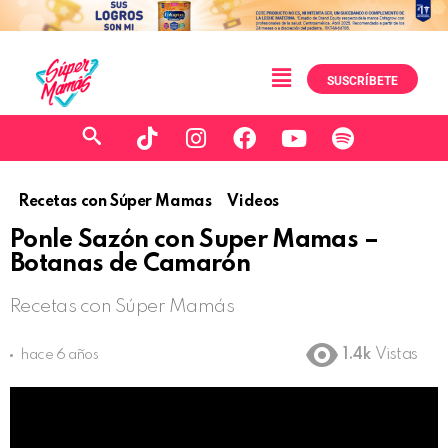
SUSCRÍBETE
Recetas con Súper Mamas
Videos
Ponle Sazón con Super Mamas –
Botanas de Camarón
Recetas con Súper Mamás
1.4k
Vistas
hace 6 años