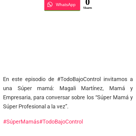
0
WhatsApp
Shares
En este episodio de #TodoBajoControl invitamos a
una Súper mamá: Magali Martínez, Mamá y
Empresaria, para conversar sobre los “Súper Mamá y
Súper Profesional a la vez”.
#SúperMamás
#TodoBajoControl