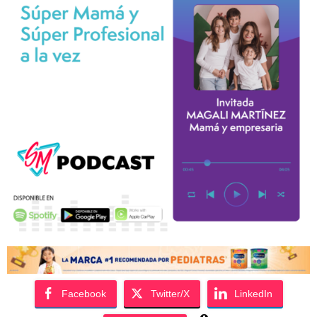
Facebook
Twitter/X
LinkedIn