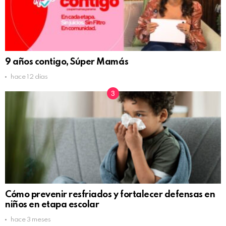
9 años contigo, Súper Mamás
hace 12 días
Cómo prevenir resfriados y fortalecer defensas en
niños en etapa escolar
hace 3 meses