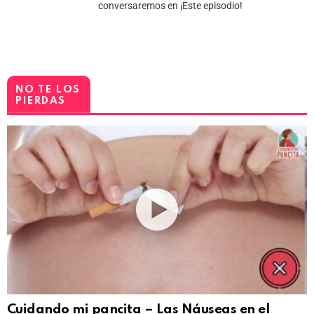
conversaremos en ¡Este episodio!
NO TE LOS
PIERDAS
Cuidando mi pancita – Las Náuseas en el