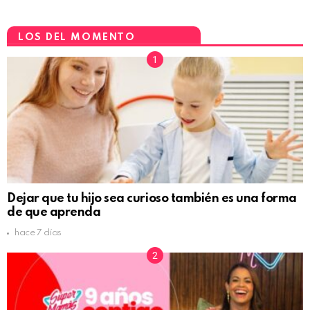
LOS DEL MOMENTO
Dejar que tu hijo sea curioso también es una forma
de que aprenda
hace 7 días