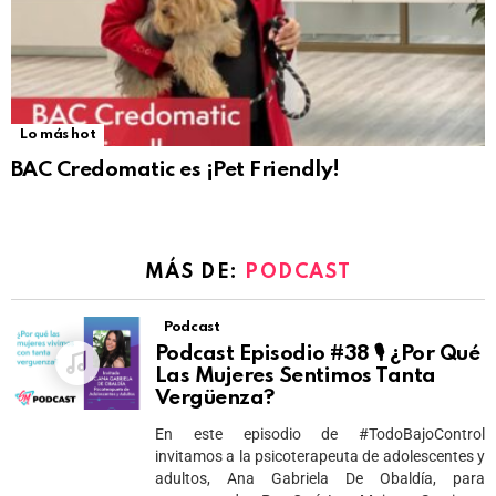
Lo más hot
BAC Credomatic es ¡Pet Friendly!
MÁS DE:
PODCAST
Podcast
Podcast Episodio #38 🎙 ¿Por Qué
Las Mujeres Sentimos Tanta
Vergüenza?
En este episodio de #TodoBajoControl
invitamos a la psicoterapeuta de adolescentes y
adultos, Ana Gabriela De Obaldía, para