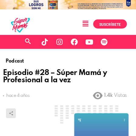
SUSCRÍBETE
Podcast
Episodio #28 – Súper Mamá y
Profesional a la vez
1.4k
Vistas
hace 4 años