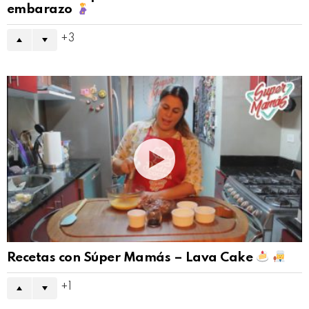
embarazo
3
Recetas con Súper Mamás – Lava Cake
1