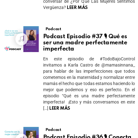
conversar de ¿Por Qué Las Mujeres Sentimos
Vergüenza?
LEER MÁS
Podcast
Podcast Episodio #37 🎙 Qué es
ser una madre perfectamente
imperfecta
En este episodio de #TodoBajoControl
invitamos a Karla Castro de @mamasinnana_
para hablar de las imperfecciones que todos
cometemos en la maternidad y normalizar entre
mamás el hecho que todas estamos haciendo lo
mejor que podemos y eso es perfecto. En el
episodio “Qué es una madre perfectamente
imperfecta! ¡Esto y más conversamos en este
[…]
LEER MÁS
Podcast
Podcast Episodio #36 🎙 Conecta