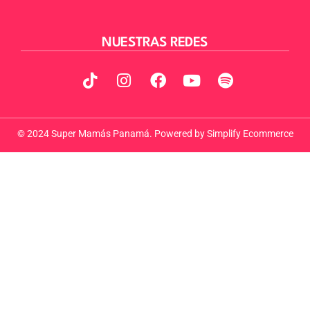
NUESTRAS REDES
© 2024 Super Mamás Panamá. Powered by
Simplify Ecommerce