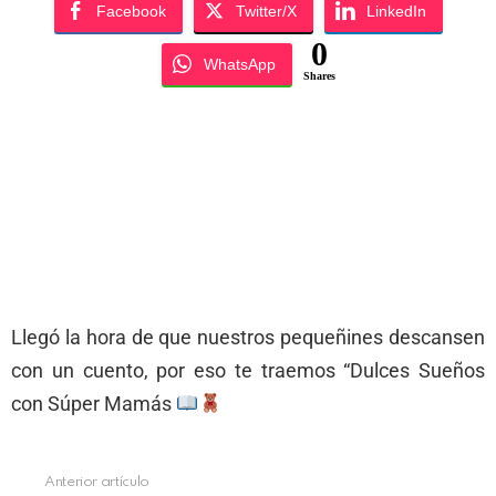
Facebook
Twitter/X
LinkedIn
0
WhatsApp
Shares
Llegó la hora de que nuestros pequeñines descansen
con un cuento, por eso te traemos “Dulces Sueños
con Súper Mamás
Anterior artículo