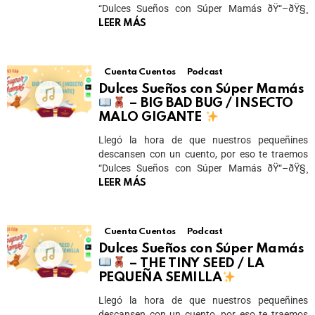
“Dulces Sueños con Súper Mamás ðŸ“–ðŸ§¸
LEER MÁS
Cuenta Cuentos
Podcast
Dulces Sueños con Súper Mamás
– BIG BAD BUG / INSECTO
MALO GIGANTE
Llegó la hora de que nuestros pequeñines
descansen con un cuento, por eso te traemos
“Dulces Sueños con Súper Mamás ðŸ“–ðŸ§¸
LEER MÁS
Cuenta Cuentos
Podcast
Dulces Sueños con Súper Mamás
– THE TINY SEED / LA
PEQUEÑA SEMILLA
Llegó la hora de que nuestros pequeñines
descansen con un cuento, por eso te traemos