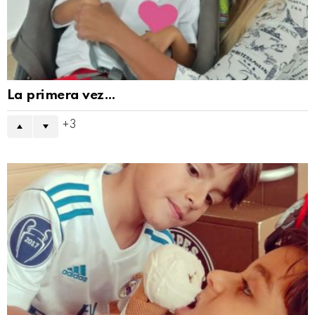
La primera vez…
3