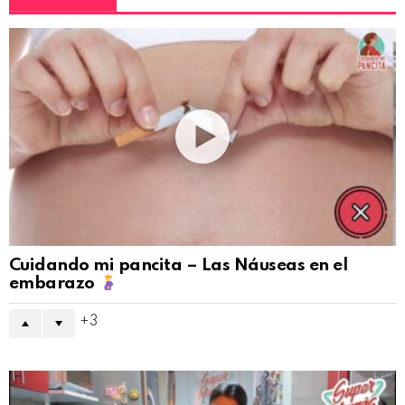
Cuidando mi pancita – Las Náuseas en el
embarazo
3