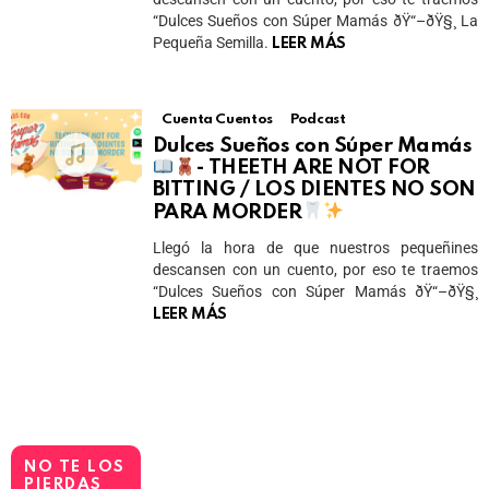
“Dulces Sueños con Súper Mamás ðŸ“–ðŸ§¸ La
Pequeña Semilla.
LEER MÁS
Cuenta Cuentos
Podcast
Dulces Sueños con Súper Mamás
- THEETH ARE NOT FOR
BITTING / LOS DIENTES NO SON
PARA MORDER
Llegó la hora de que nuestros pequeñines
descansen con un cuento, por eso te traemos
“Dulces Sueños con Súper Mamás ðŸ“–ðŸ§¸
LEER MÁS
NO TE LOS
PIERDAS