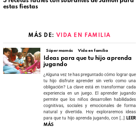
3 recetas fáciles con sobrantes de Jamón para
estas fiestas
MÁS DE:
VIDA EN FAMILIA
Súper mamás
Vida en familia
Ideas para que tu hijo aprenda
jugando
¿Alguna vez te has preguntado cómo lograr que
tu hijo disfrute aprender sin verlo como una
obligación? La clave está en transformar cada
experiencia en un juego. El aprender jugando
permite que los niños desarrollen habilidades
cognitivas, sociales y emocionales de forma
natural y divertida. Hoy exploraremos ideas
para que tu hijo aprenda jugando, con […]
LEER
MÁS