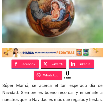
Facebook
Twitter/X
LinkedIn
0
WhatsApp
Shares
Súper Mamá, se acerca el tan esperado día de
Navidad. Siempre es bueno recordar y enseñarle a
nuestros que la Navidad es más que regalos y fiestas,