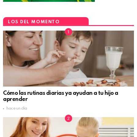
LOS DEL MOMENTO
Cómo las rutinas diarias ya ayudan a tu hijo a
aprender
hace un día