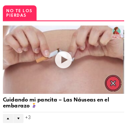
NO TE LOS
PIERDAS
Cuidando mi pancita – Las Náuseas en el
embarazo
3