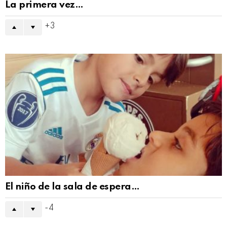
La primera vez…
3
El niño de la sala de espera…
-4