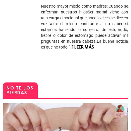
Nuestro mayor miedo como madres: Cuando se
enferman nuestros hijosSer mamá viene con
una carga emocional que pocas veces se dice en
voz alta: el miedo constante a no saber si
estamos haciendo lo correcto. Un estornudo,
fiebre o dolor de estómago puede activar mil
preguntas en nuestra cabeza.La buena noticia
es que no todo […]
LEER MÁS
NO TE LOS
PIERDAS