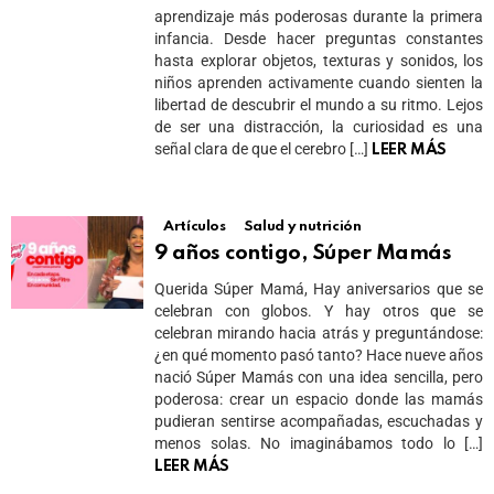
aprendizaje más poderosas durante la primera
infancia. Desde hacer preguntas constantes
hasta explorar objetos, texturas y sonidos, los
niños aprenden activamente cuando sienten la
libertad de descubrir el mundo a su ritmo. Lejos
de ser una distracción, la curiosidad es una
señal clara de que el cerebro […]
LEER MÁS
Artículos
Salud y nutrición
9 años contigo, Súper Mamás
Querida Súper Mamá, Hay aniversarios que se
celebran con globos. Y hay otros que se
celebran mirando hacia atrás y preguntándose:
¿en qué momento pasó tanto? Hace nueve años
nació Súper Mamás con una idea sencilla, pero
poderosa: crear un espacio donde las mamás
pudieran sentirse acompañadas, escuchadas y
menos solas. No imaginábamos todo lo […]
LEER MÁS