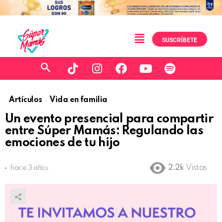
SUSCRÍBETE
Artículos
Vida en familia
Un evento presencial para compartir
entre Súper Mamás: Regulando las
emociones de tu hijo
2.2k
Vistas
hace 3 años