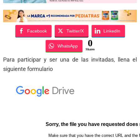
Facebook
Twitter/X
LinkedIn
0
WhatsApp
Shares
Para participar y ser una de las invitadas, llena el
siguiente formulario