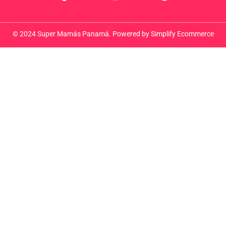
© 2024 Super Mamás Panamá. Powered by
Simplify Ecommerce