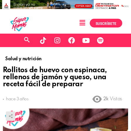
SUSCRÍBETE
Salud y nutrición
Rollitos de huevo con espinaca,
rellenos de jamón y queso, una
receta fácil de preparar
2k
Vistas
hace 3 años