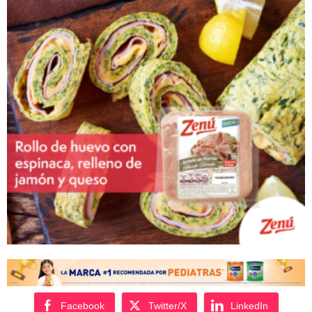
Facebook
Twitter/X
LinkedIn