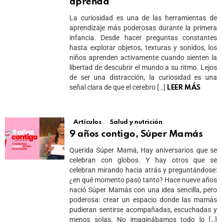
aprenda
La curiosidad es una de las herramientas de
aprendizaje más poderosas durante la primera
infancia. Desde hacer preguntas constantes
hasta explorar objetos, texturas y sonidos, los
niños aprenden activamente cuando sienten la
libertad de descubrir el mundo a su ritmo. Lejos
de ser una distracción, la curiosidad es una
señal clara de que el cerebro […]
LEER MÁS
Artículos
Salud y nutrición
9 años contigo, Súper Mamás
Querida Súper Mamá, Hay aniversarios que se
celebran con globos. Y hay otros que se
celebran mirando hacia atrás y preguntándose:
¿en qué momento pasó tanto? Hace nueve años
nació Súper Mamás con una idea sencilla, pero
poderosa: crear un espacio donde las mamás
pudieran sentirse acompañadas, escuchadas y
menos solas. No imaginábamos todo lo […]