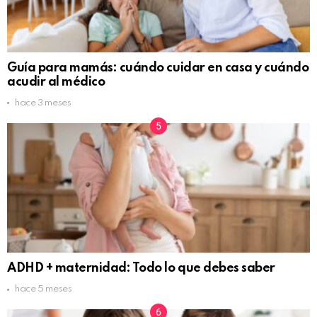
Guía para mamás: cuándo cuidar en casa y cuándo
acudir al médico
hace 3 meses
ADHD + maternidad: Todo lo que debes saber
hace 5 meses