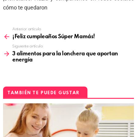
cómo te quedaron
Anterior artículo
¡Feliz cumpleaños Súper Mamás!
Siguiente artículo
3 alimentos para la lonchera que aportan
energía
TAMBIÉN TE PUEDE GUSTAR