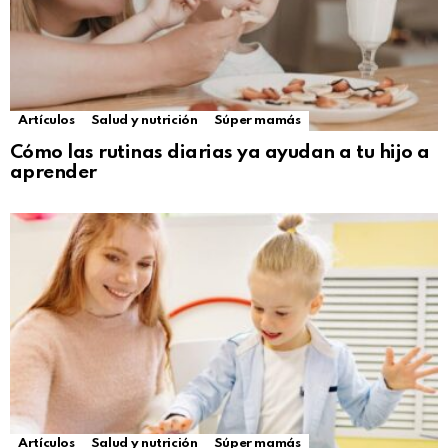
Artículos
Salud y nutrición
Súper mamás
Cómo las rutinas diarias ya ayudan a tu hijo a
aprender
Artículos
Salud y nutrición
Súper mamás