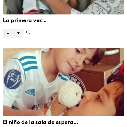
La primera vez…
3
El niño de la sala de espera…