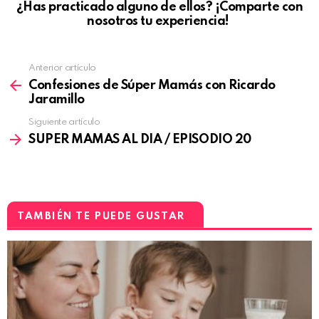
¿Has practicado alguno de ellos? ¡Comparte con
nosotros tu experiencia!
Anterior artículo
Confesiones de Súper Mamás con Ricardo
Jaramillo
Siguiente artículo
SUPER MAMAS AL DIA / EPISODIO 20
TAMBIÉN TE PUEDE GUSTAR