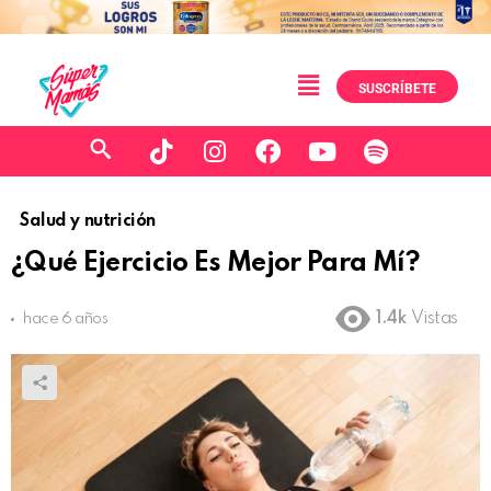
SUSCRÍBETE
Salud y nutrición
¿Qué Ejercicio Es Mejor Para Mí?
1.4k
Vistas
hace 6 años