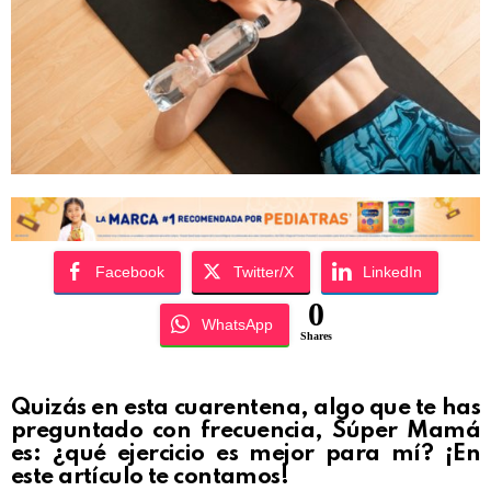
Facebook
Twitter/X
LinkedIn
0
WhatsApp
Shares
Quizás en esta cuarentena, algo que te has
preguntado con frecuencia, Súper Mamá
es: ¿qué ejercicio es mejor para mí? ¡En
este artículo te contamos!