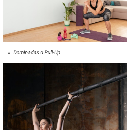
Dominadas o Pull-Up.