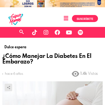
SUSCRÍBETE
Dulce espera
¿Cómo Manejar La Diabetes En El
Embarazo?
1.4k
Vistas
hace 6 años