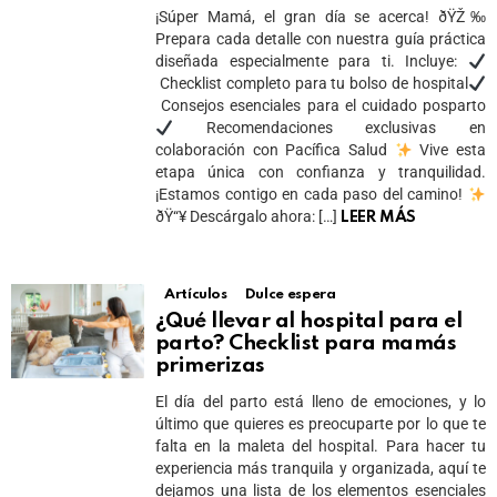
¡Súper Mamá, el gran día se acerca! ðŸŽ‰
Prepara cada detalle con nuestra guía práctica
diseñada especialmente para ti. Incluye:
Checklist completo para tu bolso de hospital
Consejos esenciales para el cuidado posparto
Recomendaciones exclusivas en
colaboración con Pacífica Salud
Vive esta
etapa única con confianza y tranquilidad.
¡Estamos contigo en cada paso del camino!
ðŸ“¥ Descárgalo ahora: […]
LEER MÁS
Artículos
Dulce espera
¿Qué llevar al hospital para el
parto? Checklist para mamás
primerizas
El día del parto está lleno de emociones, y lo
último que quieres es preocuparte por lo que te
falta en la maleta del hospital. Para hacer tu
experiencia más tranquila y organizada, aquí te
dejamos una lista de los elementos esenciales