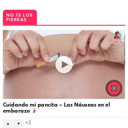
NO TE LOS
PIERDAS
Cuidando mi pancita – Las Náuseas en el
embarazo
3