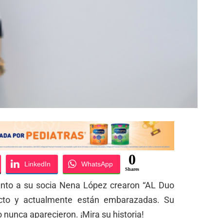
0
LinkedIn
WhatsApp
Shares
junto a su socia Nena López crearon “AL Duo
cto y actualmente están embarazadas. Su
nunca aparecieron. ¡Mira su historia!