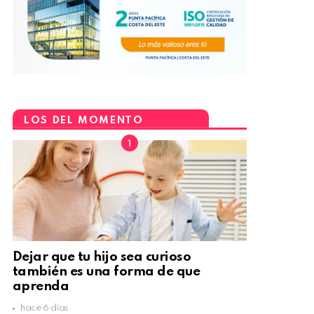
LOS DEL MOMENTO
Dejar que tu hijo sea curioso
también es una forma de que
aprenda
hace 6 días