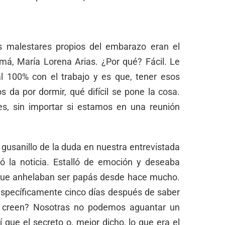
 malestares propios del embarazo eran el
má, María Lorena Arias. ¿Por qué? Fácil. Le
l 100% con el trabajo y es que, tener esos
 da por dormir, qué difícil se pone la cosa.
s, sin importar si estamos en una reunión
 gusanillo de la duda en nuestra entrevistada
ó la noticia. Estalló de emoción y deseaba
orque anhelaban ser papás desde hace mucho.
 específicamente cinco días después de saber
 creen? Nosotras no podemos aguantar un
 que el secreto o, mejor dicho, lo que era el