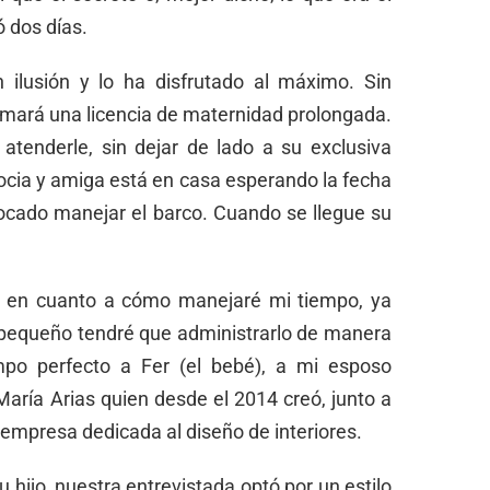
 dos días.
 ilusión y lo ha disfrutado al máximo. Sin
mará una licencia de maternidad prolongada.
atenderle, sin dejar de lado a su exclusiva
socia y amiga está en casa esperando la fecha
tocado manejar el barco. Cuando se llegue su
o en cuanto a cómo manejaré mi tiempo, ya
 pequeño tendré que administrarlo de manera
empo perfecto a Fer (el bebé), a mi esposo
aría Arias quien desde el 2014 creó, junto a
empresa dedicada al diseño de interiores.
u hijo, nuestra entrevistada optó por un estilo