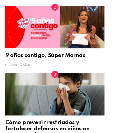
9 años contigo, Súper Mamás
hace 10 días
Cómo prevenir resfriados y
fortalecer defensas en niños en