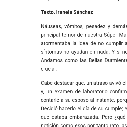
Texto. Iranela Sánchez
Náuseas, vómitos, pesadez y demás
principal temor de nuestra Súper Ma
atormentaba la idea de no cumplir a
síntomas no ayudan en nada. Y si nos
Andamos como las Bellas Durmiente
crucial.
Cabe destacar que, un atraso avivó el
y, un examen de laboratorio confirm
contarle a su esposo al instante, p
Decidió hacerlo el día de su cumple;
que estaba embarazada. Pero ¿qué
notición como esos por tanto rato, así