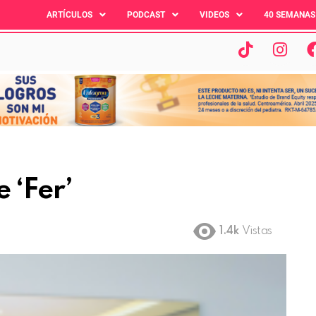
ARTÍCULOS
PODCAST
VIDEOS
40 SEMANAS
 ‘Fer’
1.4k
Vistas