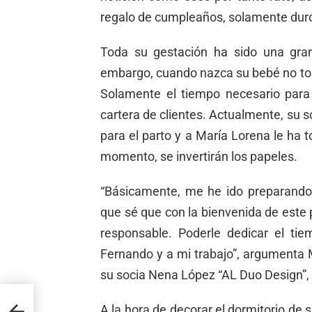
regalo de cumpleaños, solamente duró
Toda su gestación ha sido una gran
embargo, cuando nazca su bebé no to
Solamente el tiempo necesario para 
cartera de clientes. Actualmente, su 
para el parto y a María Lorena le ha 
momento, se invertirán los papeles.
“Básicamente, me he ido preparand
que sé que con la bienvenida de este
responsable. Poderle dedicar el ti
Fernando y a mi trabajo”, argumenta M
su socia Nena López “AL Duo Design”, 
el
A la hora de decorar el dormitorio de s