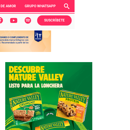
 DE AMOR
GRUPO WHATSAPP
SUSCRÍBETE