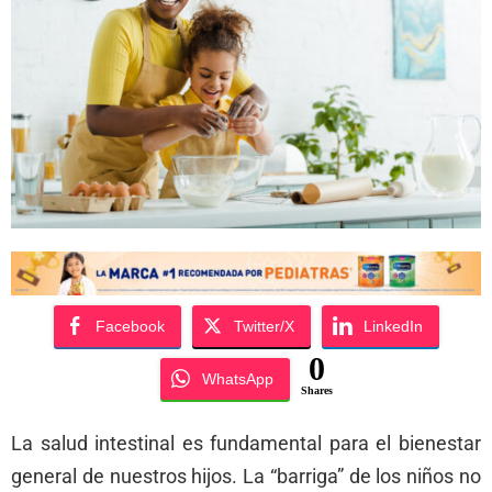
Facebook
Twitter/X
LinkedIn
0
WhatsApp
Shares
La salud intestinal es fundamental para el bienestar
general de nuestros hijos. La “barriga” de los niños no