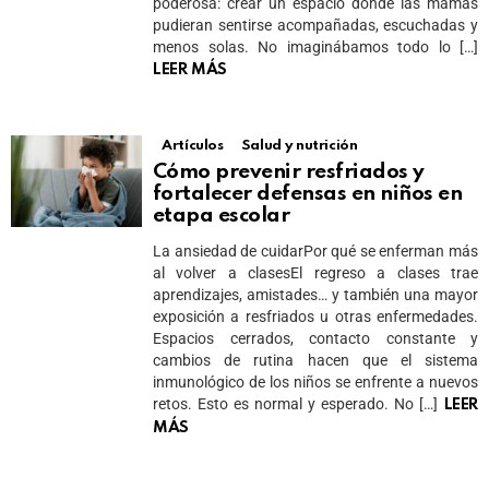
poderosa: crear un espacio donde las mamás
pudieran sentirse acompañadas, escuchadas y
menos solas. No imaginábamos todo lo […]
LEER MÁS
Artículos
Salud y nutrición
Cómo prevenir resfriados y
fortalecer defensas en niños en
etapa escolar
La ansiedad de cuidarPor qué se enferman más
al volver a clasesEl regreso a clases trae
aprendizajes, amistades… y también una mayor
exposición a resfriados u otras enfermedades.
Espacios cerrados, contacto constante y
cambios de rutina hacen que el sistema
inmunológico de los niños se enfrente a nuevos
retos. Esto es normal y esperado. No […]
LEER
MÁS