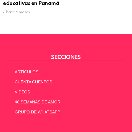
educativas en Panamá
hace 6 meses
SECCIONES
ARTÍCULOS
CUENTA CUENTOS
VIDEOS
40 SEMANAS DE AMOR
GRUPO DE WHATSAPP