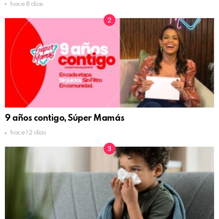
hace 8 días
9 años contigo, Súper Mamás
hace 12 días