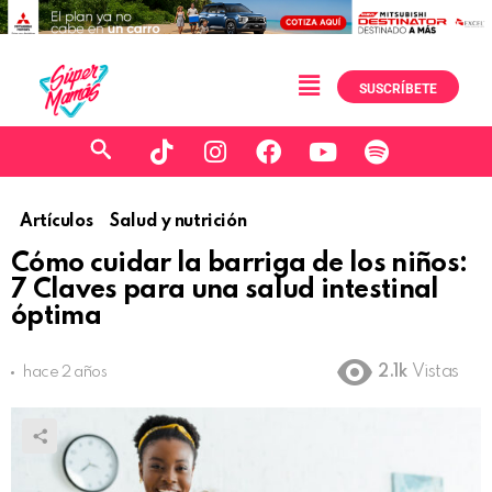
SUSCRÍBETE
Artículos
Salud y nutrición
Cómo cuidar la barriga de los niños:
7 Claves para una salud intestinal
óptima
2.1k
Vistas
hace 2 años