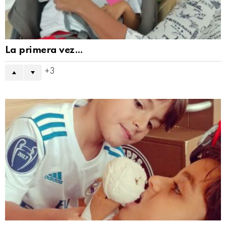
La primera vez…
3